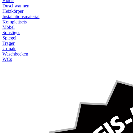
Bidets
Duschwannen
Heizkörper
Installationsmaterial
Komplettsets
Möbel
Sonstiges
Spiegel
Träger
Urinale
Waschbecken
WCs