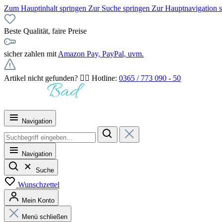
Zum Hauptinhalt springen
Zur Suche springen
Zur Hauptnavigation 
Beste Qualität, faire Preise
sicher zahlen mit
Amazon Pay, PayPal, uvm.
Artikel nicht gefunden? 👉🏻 Hotline:
0365 / 773 090 - 50
Navigation
Navigation
Suche
Wunschzettel
Mein Konto
Menü schließen