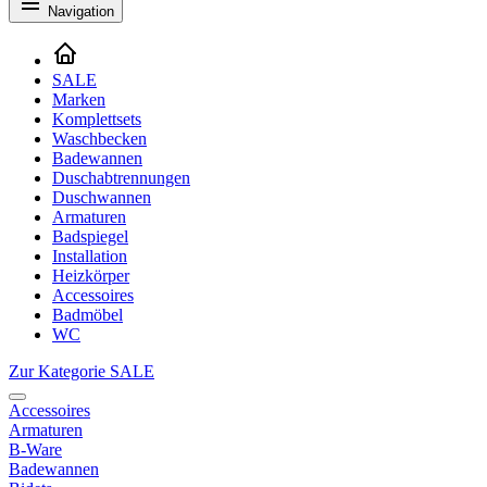
Navigation
SALE
Marken
Komplettsets
Waschbecken
Badewannen
Duschabtrennungen
Duschwannen
Armaturen
Badspiegel
Installation
Heizkörper
Accessoires
Badmöbel
WC
Zur Kategorie SALE
Accessoires
Armaturen
B-Ware
Badewannen