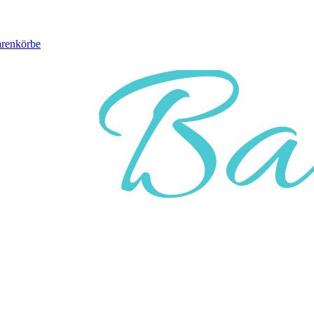
arenkörbe