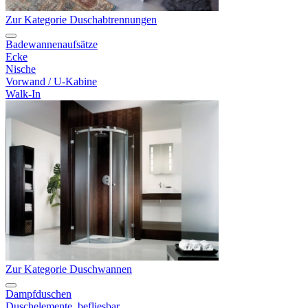
Zur Kategorie Duschabtrennungen
Badewannenaufsätze
Ecke
Nische
Vorwand / U-Kabine
Walk-In
Zur Kategorie Duschwannen
Dampfduschen
Duschelemente, befliesbar