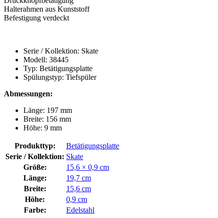
Druckknopfbetätigung
Halterahmen aus Kunststoff
Befestigung verdeckt
Serie / Kollektion: Skate
Modell: 38445
Typ: Betätigungsplatte
Spülungstyp: Tiefspüler
Abmessungen:
Länge: 197 mm
Breite: 156 mm
Höhe: 9 mm
Produkttyp:
Betätigungsplatte
Serie / Kollektion:
Skate
Größe:
15,6 × 0,9 cm
Länge:
19,7 cm
Breite:
15,6 cm
Höhe:
0,9 cm
Farbe:
Edelstahl