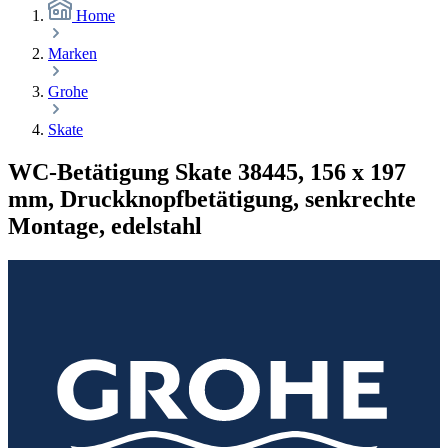
Home
Marken
Grohe
Skate
WC-Betätigung Skate 38445, 156 x 197
mm, Druckknopfbetätigung, senkrechte
Montage, edelstahl