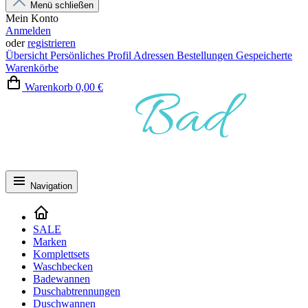
Menü schließen
Mein Konto
Anmelden
oder
registrieren
Übersicht
Persönliches Profil
Adressen
Bestellungen
Gespeicherte
Warenkörbe
Warenkorb
0,00 €
Navigation
SALE
Marken
Komplettsets
Waschbecken
Badewannen
Duschabtrennungen
Duschwannen