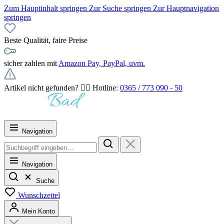
Zum Hauptinhalt springen
Zur Suche springen
Zur Hauptnavigation
springen
Beste Qualität, faire Preise
sicher zahlen mit
Amazon Pay, PayPal, uvm.
Artikel nicht gefunden? 👉🏻 Hotline:
0365 / 773 090 - 50
Navigation
Navigation
Suche
Wunschzettel
Mein Konto