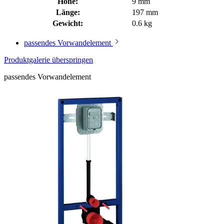
Höhe:
9 mm
Länge:
197 mm
Gewicht:
0.6 kg
passendes Vorwandelement
Produktgalerie überspringen
passendes Vorwandelement