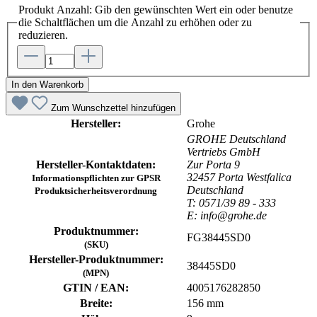
Produkt Anzahl: Gib den gewünschten Wert ein oder benutze
die Schaltflächen um die Anzahl zu erhöhen oder zu
reduzieren.
In den Warenkorb
Zum Wunschzettel hinzufügen
Hersteller:
Grohe
GROHE Deutschland
Vertriebs GmbH
Hersteller-Kontaktdaten:
Zur Porta 9
32457 Porta Westfalica
Informationspflichten zur GPSR
Deutschland
Produktsicherheitsverordnung
T: 0571/39 89 - 333
E: info@grohe.de
Produktnummer:
FG38445SD0
(SKU)
Hersteller-Produktnummer:
38445SD0
(MPN)
GTIN / EAN:
4005176282850
Breite:
156 mm