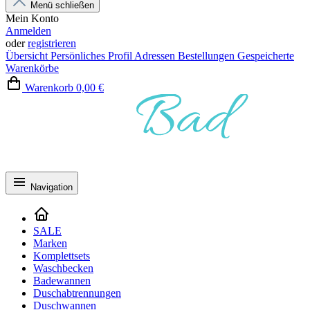
Menü schließen
Mein Konto
Anmelden
oder
registrieren
Übersicht
Persönliches Profil
Adressen
Bestellungen
Gespeicherte
Warenkörbe
Warenkorb
0,00 €
Navigation
SALE
Marken
Komplettsets
Waschbecken
Badewannen
Duschabtrennungen
Duschwannen