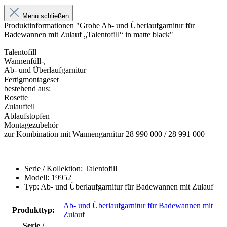
Menü schließen
Produktinformationen "Grohe Ab- und Überlaufgarnitur für
Badewannen mit Zulauf „Talentofill“ in matte black"
Talentofill
Wannenfüll-,
Ab- und Überlaufgarnitur
Fertigmontageset
bestehend aus:
Rosette
Zulaufteil
Ablaufstopfen
Montagezubehör
zur Kombination mit Wannengarnitur 28 990 000 / 28 991 000
Serie / Kollektion: Talentofill
Modell: 19952
Typ: Ab- und Überlaufgarnitur für Badewannen mit Zulauf
Ab- und Überlaufgarnitur für Badewannen mit
Produkttyp:
Zulauf
Serie /