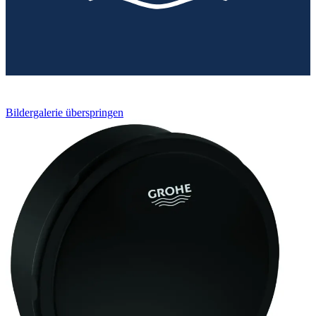
Bildergalerie überspringen