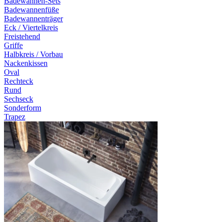
Badewannen-Sets
Badewannenfüße
Badewannenträger
Eck / Viertelkreis
Freistehend
Griffe
Halbkreis / Vorbau
Nackenkissen
Oval
Rechteck
Rund
Sechseck
Sonderform
Trapez