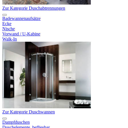
Zur Kategorie Duschabtrennungen
Badewannenaufsätze
Ecke
Nische
Vorwand / U-Kabine
Walk-In
Zur Kategorie Duschwannen
Dampfduschen
Duschelemente, befliesbar