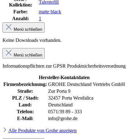
Talentofill
Kollektion:
Farbe:
matte black
Anzahl:
1
Menü schließen
Keine Downloads vorhanden.
Menü schließen
Informationspflichten zur GPSR Produktsicherheitsverordnung
Hersteller-Kontaktdaten
Firmenbezeichnung:
GROHE Deutschland Vertriebs GmbH
Straße:
Zur Porta 9
PLZ / Stadt:
32457 Porta Westfalica
Land:
Deutschland
Telefon:
0571/39 89 - 333
E-Mail:
info@grohe.de
Alle Produkte von Grohe anzeigen