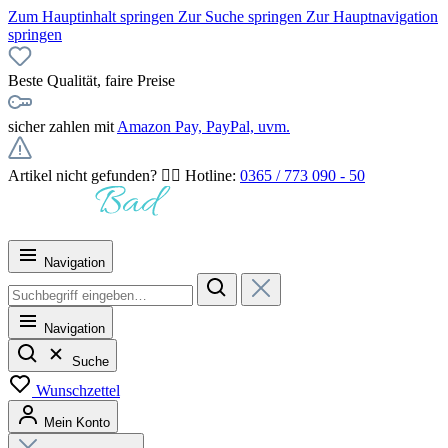
Zum Hauptinhalt springen
Zur Suche springen
Zur Hauptnavigation
springen
Beste Qualität, faire Preise
sicher zahlen mit
Amazon Pay, PayPal, uvm.
Artikel nicht gefunden? 👉🏻 Hotline:
0365 / 773 090 - 50
Navigation
Navigation
Suche
Wunschzettel
Mein Konto