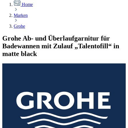
Home
Marken
Grohe
Grohe Ab- und Überlaufgarnitur für
Badewannen mit Zulauf „Talentofill“ in
matte black