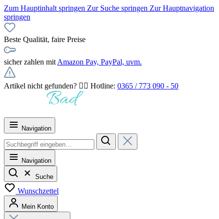
Zum Hauptinhalt springen
Zur Suche springen
Zur Hauptnavigation
springen
Beste Qualität, faire Preise
sicher zahlen mit
Amazon Pay, PayPal, uvm.
Artikel nicht gefunden? 👉🏻 Hotline:
0365 / 773 090 - 50
Navigation
Navigation
Suche
Wunschzettel
Mein Konto