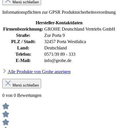
Menü schließen
Informationspflichten zur GPSR Produktsicherheitsverordnung
Hersteller-Kontaktdaten
Firmenbezeichnung:
GROHE Deutschland Vertriebs GmbH
Straße:
Zur Porta 9
PLZ / Stadt:
32457 Porta Westfalica
Land:
Deutschland
Telefon:
0571/39 89 - 333
E-Mail:
info@grohe.de
Alle Produkte von Grohe anzeigen
Menü schließen
0 von 0 Bewertungen