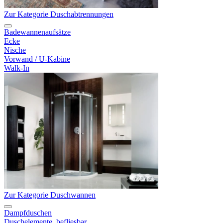
Zur Kategorie Duschabtrennungen
Badewannenaufsätze
Ecke
Nische
Vorwand / U-Kabine
Walk-In
Zur Kategorie Duschwannen
Dampfduschen
Duschelemente, befliesbar