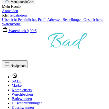
Menü schließen
Mein Konto
Anmelden
oder
registrieren
Übersicht
Persönliches Profil
Adressen
Bestellungen
Gespeicherte
Warenkörbe
Warenkorb
0,00 €
Navigation
SALE
Marken
Komplettsets
Waschbecken
Badewannen
Duschabtrennungen
Duschwannen