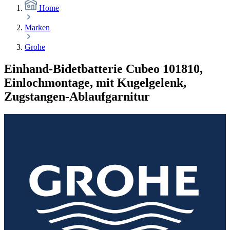
Home
Marken
Grohe
Einhand-Bidetbatterie Cubeo 101810,
Einlochmontage, mit Kugelgelenk,
Zugstangen-Ablaufgarnitur