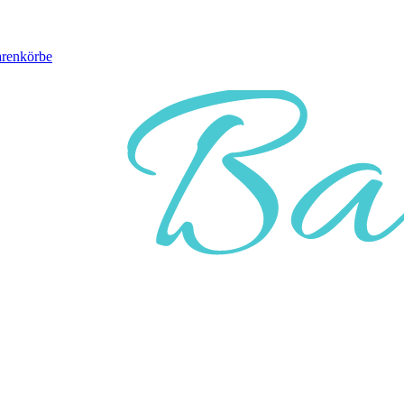
arenkörbe