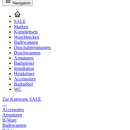
Navigation
SALE
Marken
Komplettsets
Waschbecken
Badewannen
Duschabtrennungen
Duschwannen
Armaturen
Badspiegel
Installation
Heizkörper
Accessoires
Badmöbel
WC
Zur Kategorie SALE
Accessoires
Armaturen
B-Ware
Badewannen