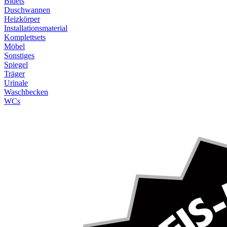
Bidets
Duschwannen
Heizkörper
Installationsmaterial
Komplettsets
Möbel
Sonstiges
Spiegel
Träger
Urinale
Waschbecken
WCs