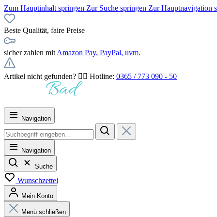
Zum Hauptinhalt springen
Zur Suche springen
Zur Hauptnavigation 
Beste Qualität, faire Preise
sicher zahlen mit
Amazon Pay, PayPal, uvm.
Artikel nicht gefunden? 👉🏻 Hotline:
0365 / 773 090 - 50
Navigation
Navigation
Suche
Wunschzettel
Mein Konto
Menü schließen