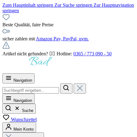
Zum Hauptinhalt springen
Zur Suche springen
Zur Hauptnavigation
springen
Beste Qualität, faire Preise
sicher zahlen mit
Amazon Pay, PayPal, uvm.
Artikel nicht gefunden? 👉🏻 Hotline:
0365 / 773 090 - 50
Navigation
Navigation
Suche
Wunschzettel
Mein Konto