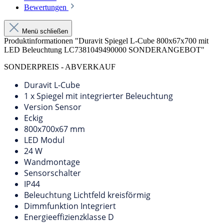
Bewertungen
Menü schließen
Produktinformationen "Duravit Spiegel L-Cube 800x67x700 mit
LED Beleuchtung LC7381049490000 SONDERANGEBOT"
SONDERPREIS - ABVERKAUF
Duravit L-Cube
1 x Spiegel mit integrierter Beleuchtung
Version Sensor
Eckig
800x700x67 mm
LED Modul
24 W
Wandmontage
Sensorschalter
IP44
Beleuchtung Lichtfeld kreisförmig
Dimmfunktion Integriert
Energieeffizienzklasse D