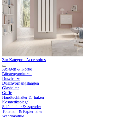
Zur Kategorie Accessoires
Ablagen & Körbe
Bürstengarnituren
Duschsitze
Duschvorhangstangen
Glashalter
Griffe
Handtuchhalter & -haken
Kosmetikspiegel
Seifenhalter & -spender
Toiletten- & Papierhalter
Wandmodule