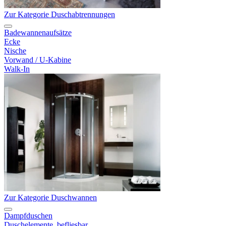
Zur Kategorie Duschabtrennungen
Badewannenaufsätze
Ecke
Nische
Vorwand / U-Kabine
Walk-In
Zur Kategorie Duschwannen
Dampfduschen
Duschelemente, befliesbar