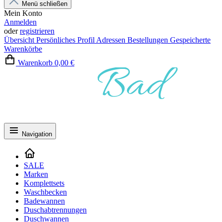
Menü schließen
Mein Konto
Anmelden
oder
registrieren
Übersicht
Persönliches Profil
Adressen
Bestellungen
Gespeicherte
Warenkörbe
Warenkorb
0,00 €
Navigation
SALE
Marken
Komplettsets
Waschbecken
Badewannen
Duschabtrennungen
Duschwannen