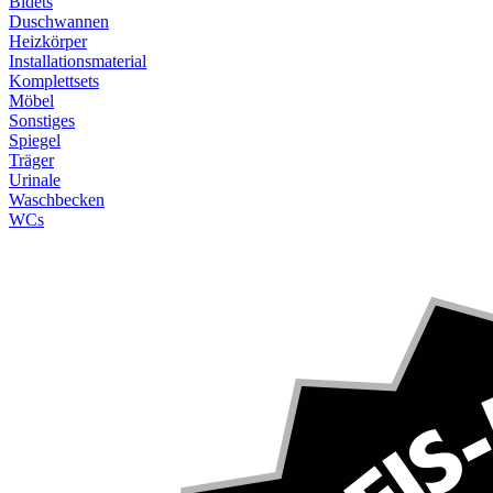
Bidets
Duschwannen
Heizkörper
Installationsmaterial
Komplettsets
Möbel
Sonstiges
Spiegel
Träger
Urinale
Waschbecken
WCs