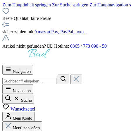
Zum Hauptinhalt springen
Zur Suche springen
Zur Hauptnavigation 
Beste Qualität, faire Preise
sicher zahlen mit
Amazon Pay, PayPal, uvm.
Artikel nicht gefunden? 👉🏻 Hotline:
0365 / 773 090 - 50
Navigation
Navigation
Suche
Wunschzettel
Mein Konto
Menü schließen