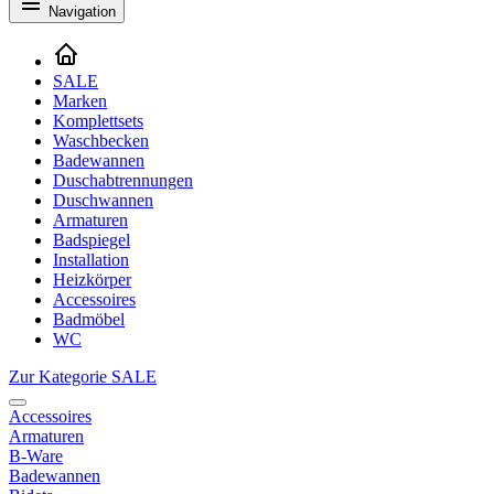
Navigation
SALE
Marken
Komplettsets
Waschbecken
Badewannen
Duschabtrennungen
Duschwannen
Armaturen
Badspiegel
Installation
Heizkörper
Accessoires
Badmöbel
WC
Zur Kategorie SALE
Accessoires
Armaturen
B-Ware
Badewannen