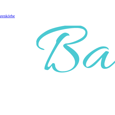
arenkörbe