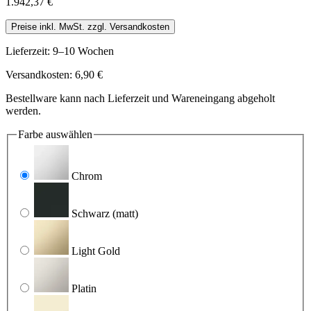
1.942,37 €
Preise inkl. MwSt. zzgl. Versandkosten
Lieferzeit: 9–10 Wochen
Versandkosten: 6,90 €
Bestellware kann nach Lieferzeit und Wareneingang abgeholt
werden.
Farbe
auswählen
Chrom
Schwarz
(matt)
Light Gold
Platin