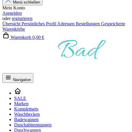
Menü schließen
Mein Konto
Anmelden
oder
registrieren
Übersicht
Persönliches Profil
Adressen
Bestellungen
Gespeicherte
Warenkörbe
Warenkorb
0,00 €
Navigation
SALE
Marken
Komplettsets
Waschbecken
Badewannen
Duschabtrennungen
Duschwannen