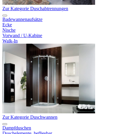
Zur Kategorie Duschabtrennungen
Badewannenaufsätze
Ecke
Nische
Vorwand / U-Kabine
Walk-In
Zur Kategorie Duschwannen
Dampfduschen
Duschelemente, befliesbar