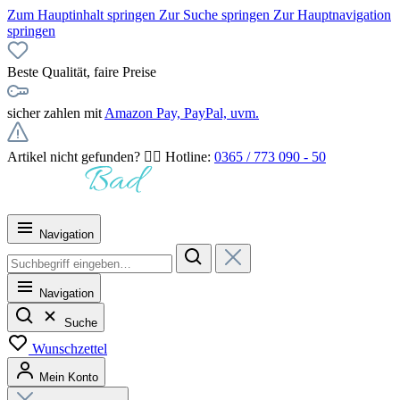
Zum Hauptinhalt springen
Zur Suche springen
Zur Hauptnavigation
springen
Beste Qualität, faire Preise
sicher zahlen mit
Amazon Pay, PayPal, uvm.
Artikel nicht gefunden? 👉🏻 Hotline:
0365 / 773 090 - 50
Navigation
Navigation
Suche
Wunschzettel
Mein Konto