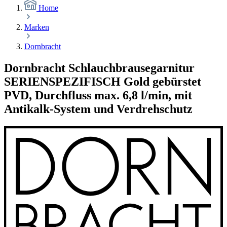
Home
Marken
Dornbracht
Dornbracht Schlauchbrausegarnitur
SERIENSPEZIFISCH Gold gebürstet
PVD, Durchfluss max. 6,8 l/min, mit
Antikalk-System und Verdrehschutz