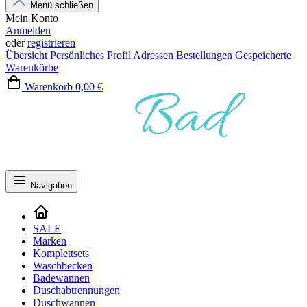
Menü schließen
Mein Konto
Anmelden
oder
registrieren
Übersicht
Persönliches Profil
Adressen
Bestellungen
Gespeicherte
Warenkörbe
Warenkorb
0,00 €
Navigation
SALE
Marken
Komplettsets
Waschbecken
Badewannen
Duschabtrennungen
Duschwannen