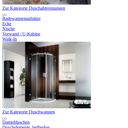
Zur Kategorie Duschabtrennungen
Badewannenaufsätze
Ecke
Nische
Vorwand / U-Kabine
Walk-In
Zur Kategorie Duschwannen
Dampfduschen
Duschelemente, befliesbar