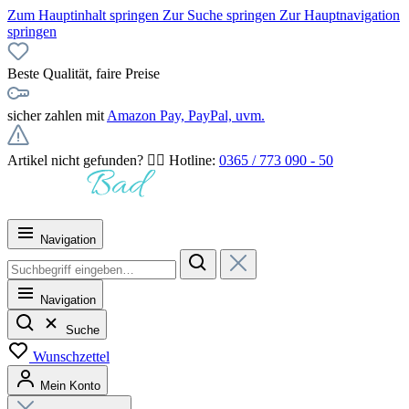
Zum Hauptinhalt springen
Zur Suche springen
Zur Hauptnavigation
springen
Beste Qualität, faire Preise
sicher zahlen mit
Amazon Pay, PayPal, uvm.
Artikel nicht gefunden? 👉🏻 Hotline:
0365 / 773 090 - 50
Navigation
Navigation
Suche
Wunschzettel
Mein Konto