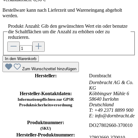
Bestellware kann nach Lieferzeit und Wareneingang abgeholt
werden.
Produkt Anzahl: Gib den gewünschten Wert ein oder benutze
die Schaltflächen um die Anzahl zu erhöhen oder zu
reduzieren.
In den Warenkorb
Zum Wunschzettel hinzufügen
Hersteller:
Dornbracht
Dornbracht AG & Co.
KG
Hersteller-Kontaktdaten:
Köbbingser Mühle 6
58640 Iserlohn
Informationspflichten zur GPSR
Deutschland
Produktsicherheitsverordnung
T: +49 2371 8899 900
E: info@dornbracht.de
Produktnummer:
DO27802660-370010
(SKU)
Hersteller-Produktnummer:
27802660-370010