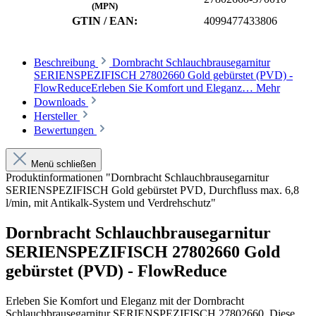
(MPN)
GTIN / EAN:
4099477433806
Beschreibung
Dornbracht Schlauchbrausegarnitur
SERIENSPEZIFISCH 27802660 Gold gebürstet (PVD) -
FlowReduceErleben Sie Komfort und Eleganz…
Mehr
Downloads
Hersteller
Bewertungen
Menü schließen
Produktinformationen "Dornbracht Schlauchbrausegarnitur
SERIENSPEZIFISCH Gold gebürstet PVD, Durchfluss max. 6,8
l/min, mit Antikalk-System und Verdrehschutz"
Dornbracht Schlauchbrausegarnitur
SERIENSPEZIFISCH 27802660 Gold
gebürstet (PVD) - FlowReduce
Erleben Sie Komfort und Eleganz mit der Dornbracht
Schlauchbrausegarnitur SERIENSPEZIFISCH 27802660. Diese