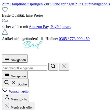
Zum Hauptinhalt springen
Zur Suche springen
Zur Hauptnavigation 
Beste Qualität, faire Preise
sicher zahlen mit
Amazon Pay, PayPal, uvm.
Artikel nicht gefunden? 👉🏻 Hotline:
0365 / 773 090 - 50
Navigation
Navigation
Suche
Wunschzettel
Mein Konto
Menü schließen