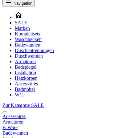
Navigation
SALE
Marken
Komplettsets
Waschbecken
Badewannen
Duschabtrennungen
Duschwannen
Armaturen
Badspiegel
Installation
Heizkörper
Accessoires
Badmöbel
WC
Zur Kategorie SALE
Accessoires
Armaturen
B-Ware
Badewannen