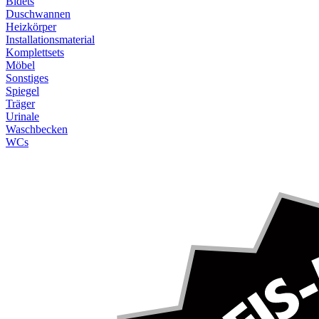
Bidets
Duschwannen
Heizkörper
Installationsmaterial
Komplettsets
Möbel
Sonstiges
Spiegel
Träger
Urinale
Waschbecken
WCs