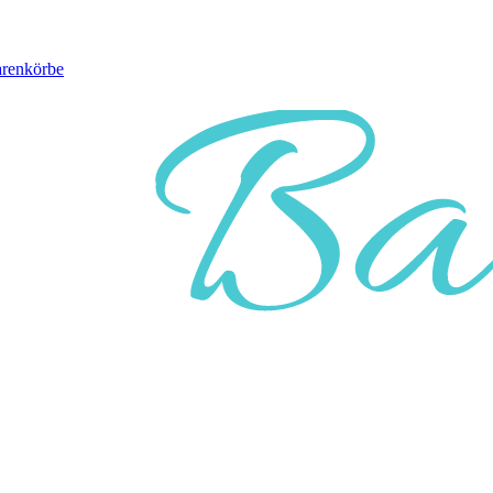
arenkörbe