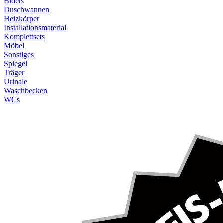
Bidets
Duschwannen
Heizkörper
Installationsmaterial
Komplettsets
Möbel
Sonstiges
Spiegel
Träger
Urinale
Waschbecken
WCs