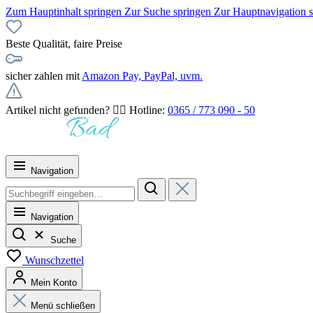
Zum Hauptinhalt springen
Zur Suche springen
Zur Hauptnavigation 
Beste Qualität, faire Preise
sicher zahlen mit
Amazon Pay, PayPal, uvm.
Artikel nicht gefunden? 👉🏻 Hotline:
0365 / 773 090 - 50
Navigation
Navigation
Suche
Wunschzettel
Mein Konto
Menü schließen