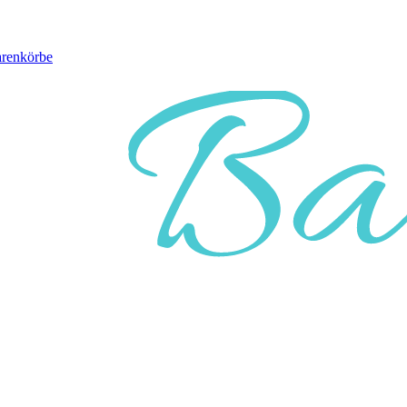
arenkörbe