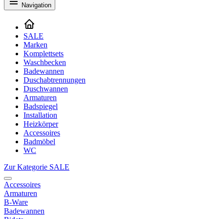
Navigation
SALE
Marken
Komplettsets
Waschbecken
Badewannen
Duschabtrennungen
Duschwannen
Armaturen
Badspiegel
Installation
Heizkörper
Accessoires
Badmöbel
WC
Zur Kategorie SALE
Accessoires
Armaturen
B-Ware
Badewannen