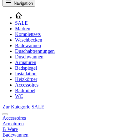
Navigation
SALE
Marken
Komplettsets
Waschbecken
Badewannen
Duschabtrennungen
Duschwannen
Armaturen
Badspiegel
Installation
Heizkörper
Accessoires
Badmöbel
WC
Zur Kategorie SALE
Accessoires
Armaturen
B-Ware
Badewannen