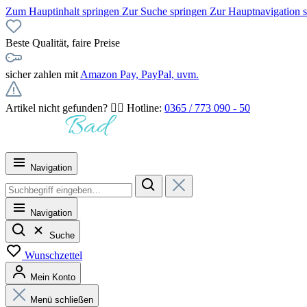
Zum Hauptinhalt springen
Zur Suche springen
Zur Hauptnavigation 
Beste Qualität, faire Preise
sicher zahlen mit
Amazon Pay, PayPal, uvm.
Artikel nicht gefunden? 👉🏻 Hotline:
0365 / 773 090 - 50
Navigation
Navigation
Suche
Wunschzettel
Mein Konto
Menü schließen