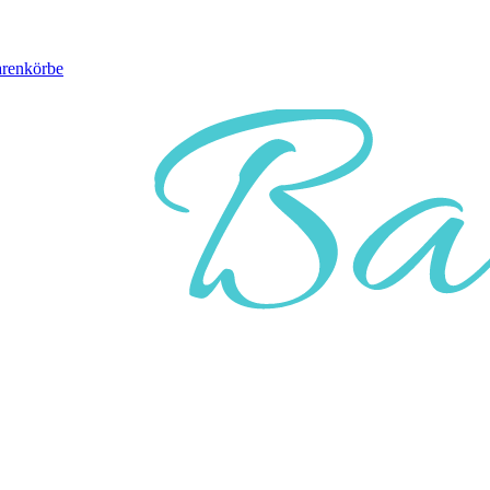
arenkörbe