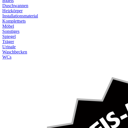
Bidets
Duschwannen
Heizkörper
Installationsmaterial
Komplettsets
Möbel
Sonstiges
Spiegel
Träger
Urinale
Waschbecken
WCs