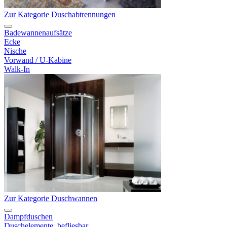
Zur Kategorie Duschabtrennungen
Badewannenaufsätze
Ecke
Nische
Vorwand / U-Kabine
Walk-In
Zur Kategorie Duschwannen
Dampfduschen
Duschelemente, befliesbar