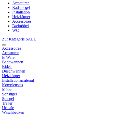
Armaturen
Badspiegel
Installation
Heizkörper
Accessoires
Badmöbel
WC
Zur Kategorie SALE
Accessoires
Armaturen
B-Ware
Badewannen
Bidets
Duschwannen
Heizkörper
Installationsmaterial
Komplettsets
Möbel
Sonstiges
Spiegel
Träger
Urinale
Waschbecken