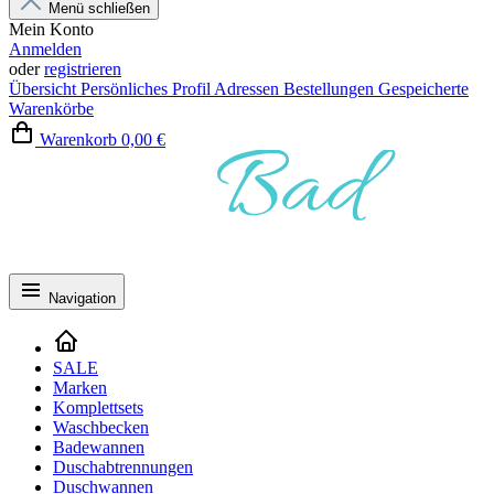
Menü schließen
Mein Konto
Anmelden
oder
registrieren
Übersicht
Persönliches Profil
Adressen
Bestellungen
Gespeicherte
Warenkörbe
Warenkorb
0,00 €
Navigation
SALE
Marken
Komplettsets
Waschbecken
Badewannen
Duschabtrennungen
Duschwannen