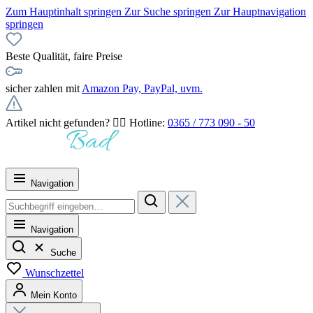
Zum Hauptinhalt springen
Zur Suche springen
Zur Hauptnavigation
springen
Beste Qualität, faire Preise
sicher zahlen mit
Amazon Pay, PayPal, uvm.
Artikel nicht gefunden? 👉🏻 Hotline:
0365 / 773 090 - 50
Navigation
Navigation
Suche
Wunschzettel
Mein Konto