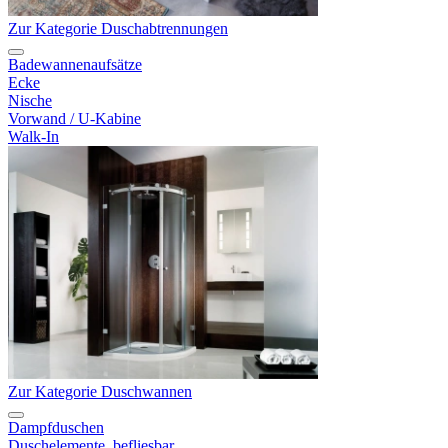
Zur Kategorie Duschabtrennungen
Badewannenaufsätze
Ecke
Nische
Vorwand / U-Kabine
Walk-In
Zur Kategorie Duschwannen
Dampfduschen
Duschelemente, befliesbar