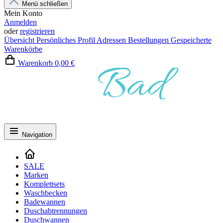
Menü schließen
Mein Konto
Anmelden
oder
registrieren
Übersicht
Persönliches Profil
Adressen
Bestellungen
Gespeicherte
Warenkörbe
Warenkorb
0,00 €
Navigation
SALE
Marken
Komplettsets
Waschbecken
Badewannen
Duschabtrennungen
Duschwannen