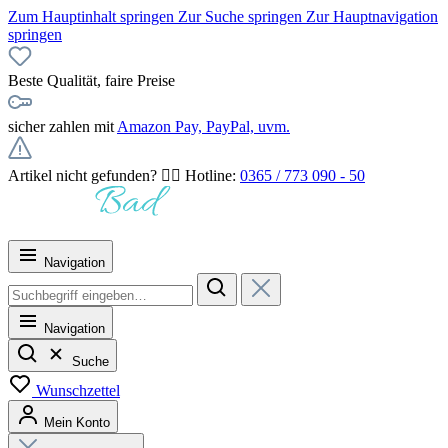
Zum Hauptinhalt springen
Zur Suche springen
Zur Hauptnavigation
springen
Beste Qualität, faire Preise
sicher zahlen mit
Amazon Pay, PayPal, uvm.
Artikel nicht gefunden? 👉🏻 Hotline:
0365 / 773 090 - 50
Navigation
Navigation
Suche
Wunschzettel
Mein Konto