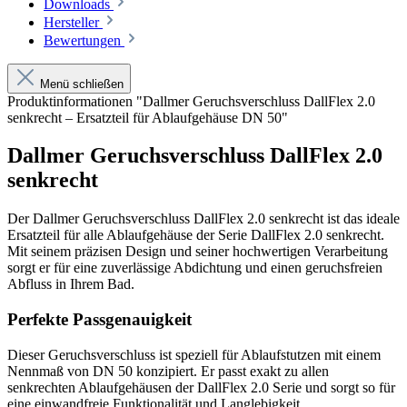
Downloads
Hersteller
Bewertungen
Menü schließen
Produktinformationen "Dallmer Geruchsverschluss DallFlex 2.0
senkrecht – Ersatzteil für Ablaufgehäuse DN 50"
Dallmer Geruchsverschluss DallFlex 2.0
senkrecht
Der Dallmer Geruchsverschluss DallFlex 2.0 senkrecht ist das ideale
Ersatzteil für alle Ablaufgehäuse der Serie DallFlex 2.0 senkrecht.
Mit seinem präzisen Design und seiner hochwertigen Verarbeitung
sorgt er für eine zuverlässige Abdichtung und einen geruchsfreien
Abfluss in Ihrem Bad.
Perfekte Passgenauigkeit
Dieser Geruchsverschluss ist speziell für Ablaufstutzen mit einem
Nennmaß von DN 50 konzipiert. Er passt exakt zu allen
senkrechten Ablaufgehäusen der DallFlex 2.0 Serie und sorgt so für
eine einwandfreie Funktionalität und Langlebigkeit.