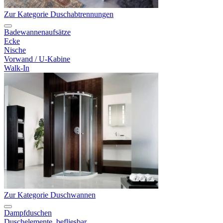
Zur Kategorie Duschabtrennungen
Badewannenaufsätze
Ecke
Nische
Vorwand / U-Kabine
Walk-In
Zur Kategorie Duschwannen
Dampfduschen
Duschelemente, befliesbar