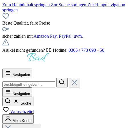
Zum Hauptinhalt springen
Zur Suche springen
Zur Hauptnavigation
springen
Beste Qualität, faire Preise
sicher zahlen mit
Amazon Pay, PayPal, uvm.
Artikel nicht gefunden? 👉🏻 Hotline:
0365 / 773 090 - 50
Navigation
Navigation
Suche
Wunschzettel
Mein Konto