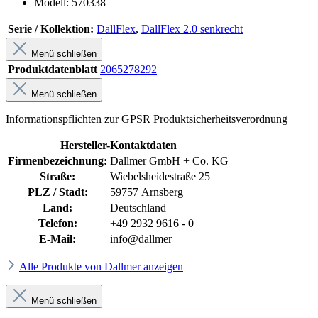
Modell: 570338
Serie / Kollektion:
DallFlex
,
DallFlex 2.0 senkrecht
Menü schließen
Produktdatenblatt
2065278292
Menü schließen
Informationspflichten zur GPSR Produktsicherheitsverordnung
Hersteller-Kontaktdaten
Firmenbezeichnung:
Dallmer GmbH + Co. KG
Straße:
Wiebelsheidestraße 25
PLZ / Stadt:
59757 Arnsberg
Land:
Deutschland
Telefon:
+49 2932 9616 - 0
E-Mail:
info@dallmer
Alle Produkte von Dallmer anzeigen
Menü schließen