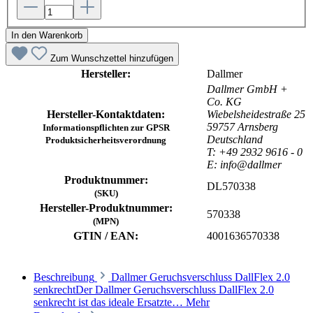
In den Warenkorb
Zum Wunschzettel hinzufügen
Hersteller:
Dallmer
Dallmer GmbH +
Co. KG
Hersteller-Kontaktdaten:
Wiebelsheidestraße 25
59757 Arnsberg
Informationspflichten zur GPSR
Deutschland
Produktsicherheitsverordnung
T: +49 2932 9616 - 0
E: info@dallmer
Produktnummer:
DL570338
(SKU)
Hersteller-Produktnummer:
570338
(MPN)
GTIN / EAN:
4001636570338
Beschreibung
Dallmer Geruchsverschluss DallFlex 2.0
senkrechtDer Dallmer Geruchsverschluss DallFlex 2.0
senkrecht ist das ideale Ersatzte…
Mehr