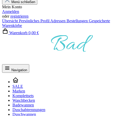
Menü schließen
Mein Konto
Anmelden
oder
registrieren
Übersicht
Persönliches Profil
Adressen
Bestellungen
Gespeicherte
Warenkörbe
Warenkorb
0,00 €
Navigation
SALE
Marken
Komplettsets
Waschbecken
Badewannen
Duschabtrennungen
Duschwannen