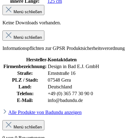
innere Länge:
125 cm
Menü schließen
Keine Downloads vorhanden.
Menü schließen
Informationspflichten zur GPSR Produktsicherheitsverordnung
Hersteller-Kontaktdaten
Firmenbezeichnung:
Design in Bad E.J. GmbH
Straße:
Ernststraße 16
PLZ / Stadt:
07548 Gera
Land:
Deutschland
Telefon:
+49 (0) 365 77 30 90 0
E-Mail:
info@badundu.de
Alle Produkte von Badundu anzeigen
Menü schließen
0 von 0 Bewertungen