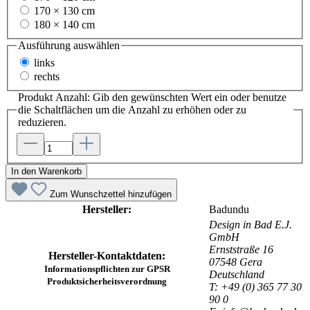
170 × 130 cm
180 × 140 cm
Ausführung
auswählen
links
rechts
Produkt Anzahl: Gib den gewünschten Wert ein oder benutze
die Schaltflächen um die Anzahl zu erhöhen oder zu
reduzieren.
In den Warenkorb
Zum Wunschzettel hinzufügen
Hersteller:
Badundu
Design in Bad E.J.
GmbH
Ernststraße 16
Hersteller-Kontaktdaten:
07548 Gera
Informationspflichten zur GPSR
Deutschland
Produktsicherheitsverordnung
T: +49 (0) 365 77 30
90 0