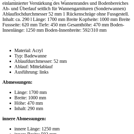
einlaminierter Verstärkung des Wannenrandes und Bodenbereiches
Ab- und Überlauf seitlich für Wannengarnituren (Sonderwannen)
Ablauflochdurchmesser 52 mm 1 Rückenschräge ohne Fussgestell.
Inhalt: ca. 290 l Länge: 1700 mm Breite Kopfseite: 1000 mm Breite
Fussseite: 620 mm Tiefe: 450 mm Gesamthöhe: 470 mm Boden-
Innenlänge: 1250 mm Boden-Innenbreite: 592/310 mm
Material: Acryl
Typ: Badewanne
Ablaufdurchmesser: 52 mm
Ablauf: Mittelablauf
Ausführung: links
Abmessungen:
Länge: 1700 mm
Breite: 1000 mm
Höhe: 470 mm
Inhalt: 290 mm
innere Abmessungen:
innere Länge: 1250 mm