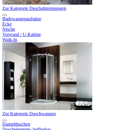
Zur Kategorie Duschabtrennungen
Badewannenaufsätze
Ecke
Nische
Vorwand / U-Kabine
Walk-In
Zur Kategorie Duschwannen
Dampfduschen
Duschelemente, befliesbar