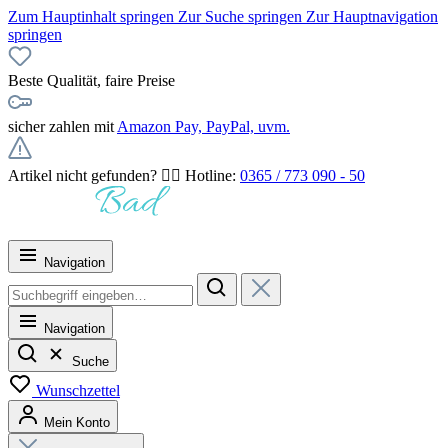
Zum Hauptinhalt springen
Zur Suche springen
Zur Hauptnavigation
springen
Beste Qualität, faire Preise
sicher zahlen mit
Amazon Pay, PayPal, uvm.
Artikel nicht gefunden? 👉🏻 Hotline:
0365 / 773 090 - 50
Navigation
Navigation
Suche
Wunschzettel
Mein Konto