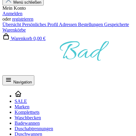
Menü schließen
Mein Konto
Anmelden
oder
registrieren
Übersicht
Persönliches Profil
Adressen
Bestellungen
Gespeicherte
Warenkörbe
Warenkorb
0,00 €
Navigation
SALE
Marken
Komplettsets
Waschbecken
Badewannen
Duschabtrennungen
Duschwannen