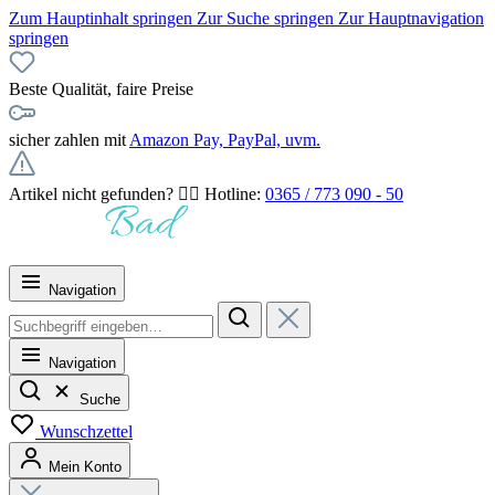
Zum Hauptinhalt springen
Zur Suche springen
Zur Hauptnavigation
springen
Beste Qualität, faire Preise
sicher zahlen mit
Amazon Pay, PayPal, uvm.
Artikel nicht gefunden? 👉🏻 Hotline:
0365 / 773 090 - 50
Navigation
Navigation
Suche
Wunschzettel
Mein Konto