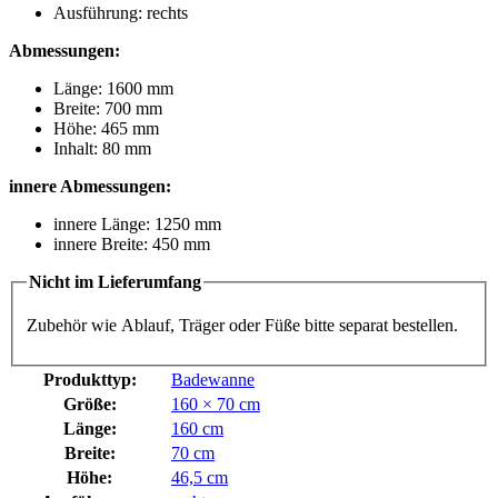
Ausführung: rechts
Abmessungen:
Länge: 1600 mm
Breite: 700 mm
Höhe: 465 mm
Inhalt: 80 mm
innere Abmessungen:
innere Länge: 1250 mm
innere Breite: 450 mm
Nicht im Lieferumfang
Zubehör wie Ablauf, Träger oder Füße bitte separat bestellen.
Produkttyp:
Badewanne
Größe:
160 × 70 cm
Länge:
160 cm
Breite:
70 cm
Höhe:
46,5 cm