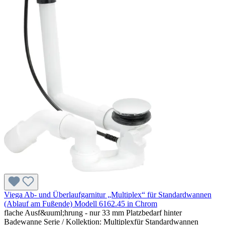
Viega Ab- und Überlaufgarnitur „Multiplex“ für Standardwannen
(Ablauf am Fußende) Modell 6162.45 in Chrom
flache Ausf&uuml;hrung - nur 33 mm Platzbedarf hinter
Badewanne Serie / Kollektion: Multiplexfür Standardwannen