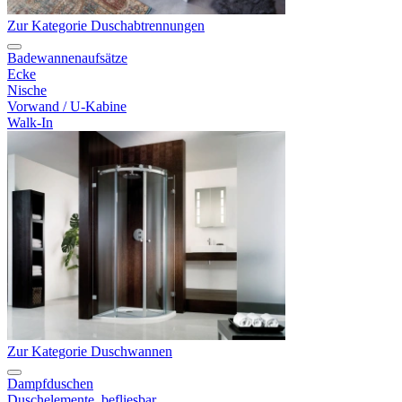
Zur Kategorie Duschabtrennungen
Badewannenaufsätze
Ecke
Nische
Vorwand / U-Kabine
Walk-In
Zur Kategorie Duschwannen
Dampfduschen
Duschelemente, befliesbar