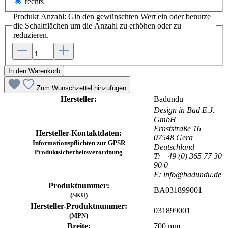
rechts
Produkt Anzahl: Gib den gewünschten Wert ein oder benutze
die Schaltflächen um die Anzahl zu erhöhen oder zu
reduzieren.
In den Warenkorb
Zum Wunschzettel hinzufügen
Hersteller:
Badundu
Design in Bad E.J.
GmbH
Ernststraße 16
Hersteller-Kontaktdaten:
07548 Gera
Informationspflichten zur GPSR
Deutschland
Produktsicherheitsverordnung
T: +49 (0) 365 77 30
90 0
E: info@badundu.de
Produktnummer:
BA031899001
(SKU)
Hersteller-Produktnummer:
031899001
(MPN)
Breite:
700 mm