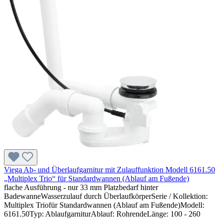
Viega Ab- und Überlaufgarnitur mit Zulauffunktion Modell 6161.50
„Multiplex Trio“ für Standardwannen (Ablauf am Fußende)
flache Ausführung - nur 33 mm Platzbedarf hinter
BadewanneWasserzulauf durch ÜberlaufkörperSerie / Kollektion:
Multiplex Triofür Standardwannen (Ablauf am Fußende)Modell:
6161.50Typ: AblaufgarniturAblauf: RohrendeLänge: 100 - 260