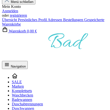
Menü schließen
Mein Konto
Anmelden
oder
registrieren
Übersicht
Persönliches Profil
Adressen
Bestellungen
Gespeicherte
Warenkörbe
Warenkorb
0,00 €
Navigation
SALE
Marken
Komplettsets
Waschbecken
Badewannen
Duschabtrennungen
Duschwannen