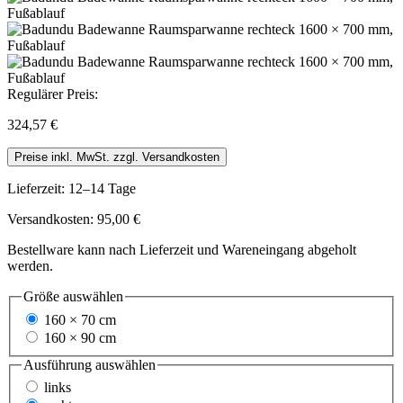
Regulärer Preis:
324,57 €
Preise inkl. MwSt. zzgl. Versandkosten
Lieferzeit: 12–14 Tage
Versandkosten: 95,00 €
Bestellware kann nach Lieferzeit und Wareneingang abgeholt
werden.
Größe
auswählen
160 × 70 cm
160 × 90 cm
Ausführung
auswählen
links