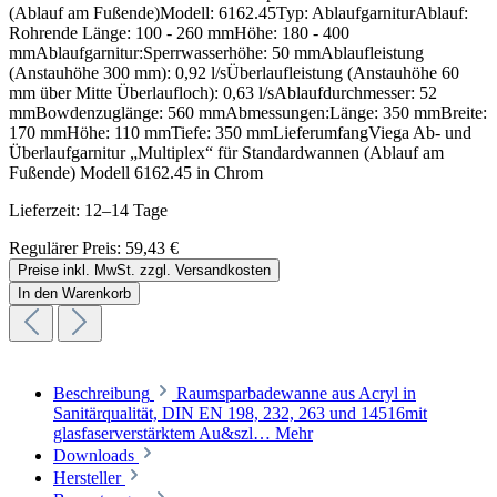
(Ablauf am Fußende)Modell: 6162.45Typ: AblaufgarniturAblauf:
Rohrende Länge: 100 - 260 mmHöhe: 180 - 400
mmAblaufgarnitur:Sperrwasserhöhe: 50 mmAblaufleistung
(Anstauhöhe 300 mm): 0,92 l/sÜberlaufleistung (Anstauhöhe 60
mm über Mitte Überlaufloch): 0,63 l/sAblaufdurchmesser: 52
mmBowdenzuglänge: 560 mmAbmessungen:Länge: 350 mmBreite:
170 mmHöhe: 110 mmTiefe: 350 mmLieferumfangViega Ab- und
Überlaufgarnitur „Multiplex“ für Standardwannen (Ablauf am
Fußende) Modell 6162.45 in Chrom
Lieferzeit: 12–14 Tage
Regulärer Preis:
59,43 €
Preise inkl. MwSt. zzgl. Versandkosten
In den Warenkorb
Beschreibung
Raumsparbadewanne aus Acryl in
Sanitärqualität, DIN EN 198, 232, 263 und 14516mit
glasfaserverstärktem Au&szl…
Mehr
Downloads
Hersteller