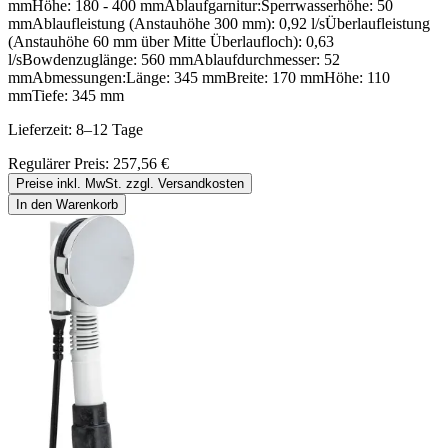
mmHöhe: 180 - 400 mmAblaufgarnitur:Sperrwasserhöhe: 50
mmAblaufleistung (Anstauhöhe 300 mm): 0,92 l/sÜberlaufleistung
(Anstauhöhe 60 mm über Mitte Überlaufloch): 0,63
l/sBowdenzuglänge: 560 mmAblaufdurchmesser: 52
mmAbmessungen:Länge: 345 mmBreite: 170 mmHöhe: 110
mmTiefe: 345 mm
Lieferzeit: 8–12 Tage
Regulärer Preis:
257,56 €
Preise inkl. MwSt. zzgl. Versandkosten
In den Warenkorb