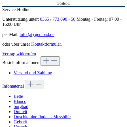
Service-Hotline
Unterstützung unter:
0365 / 773 090 - 50
Montag - Freitag: 07:00 -
16:00 Uhr
per Mail:
info (at) gerabad.de
oder über unser
Kontaktformular
.
Vertrag widerrufen
Bestellinformationen
Versand und Zahlung
Infomaterial
Bette
Blanco
burgbad
Duravit
Duschkabine finden - Messhilfe
Geberit
Hoesch