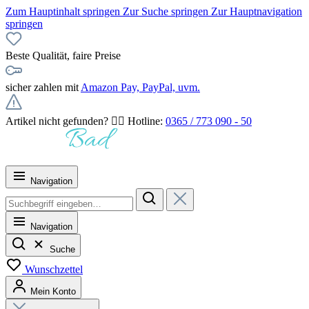
Zum Hauptinhalt springen
Zur Suche springen
Zur Hauptnavigation
springen
Beste Qualität, faire Preise
sicher zahlen mit
Amazon Pay, PayPal, uvm.
Artikel nicht gefunden? 👉🏻 Hotline:
0365 / 773 090 - 50
Navigation
Navigation
Suche
Wunschzettel
Mein Konto