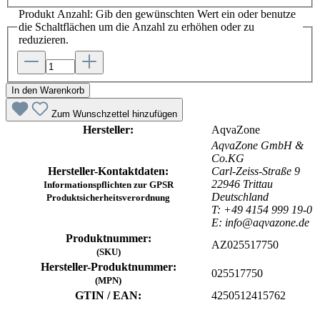
Produkt Anzahl: Gib den gewünschten Wert ein oder benutze
die Schaltflächen um die Anzahl zu erhöhen oder zu
reduzieren.
In den Warenkorb
Zum Wunschzettel hinzufügen
Hersteller:
AqvaZone
AqvaZone GmbH &
Co.KG
Hersteller-Kontaktdaten:
Carl-Zeiss-Straße 9
22946 Trittau
Informationspflichten zur GPSR
Deutschland
Produktsicherheitsverordnung
T: +49 4154 999 19-0
E: info@aqvazone.de
Produktnummer:
AZ025517750
(SKU)
Hersteller-Produktnummer:
025517750
(MPN)
GTIN / EAN:
4250512415762