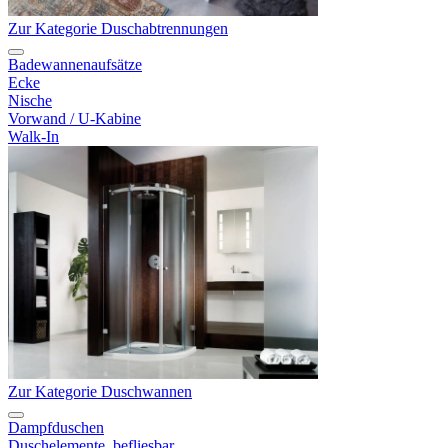
Zur Kategorie Duschabtrennungen
Badewannenaufsätze
Ecke
Nische
Vorwand / U-Kabine
Walk-In
Zur Kategorie Duschwannen
Dampfduschen
Duschelemente, befliesbar