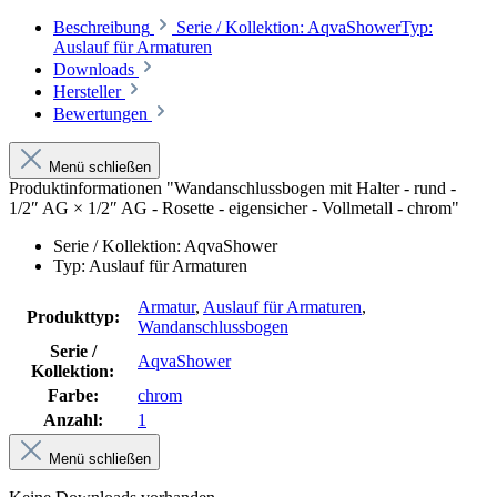
Beschreibung
Serie / Kollektion: AqvaShowerTyp:
Auslauf für Armaturen
Downloads
Hersteller
Bewertungen
Menü schließen
Produktinformationen "Wandanschlussbogen mit Halter - rund -
1/2″ AG × 1/2″ AG - Rosette - eigensicher - Vollmetall - chrom"
Serie / Kollektion: AqvaShower
Typ: Auslauf für Armaturen
Armatur
,
Auslauf für Armaturen
,
Produkttyp:
Wandanschlussbogen
Serie /
AqvaShower
Kollektion:
Farbe:
chrom
Anzahl:
1
Menü schließen