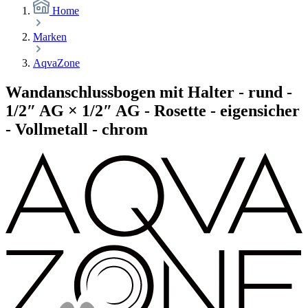
Home
Marken
AqvaZone
Wandanschlussbogen mit Halter - rund -
1/2″ AG × 1/2″ AG - Rosette - eigensicher
- Vollmetall - chrom