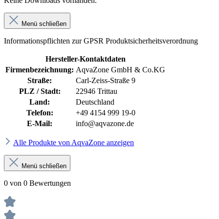
Keine Downloads vorhanden.
Menü schließen
Informationspflichten zur GPSR Produktsicherheitsverordnung
Hersteller-Kontaktdaten
Firmenbezeichnung:
AqvaZone GmbH & Co.KG
Straße:
Carl-Zeiss-Straße 9
PLZ / Stadt:
22946 Trittau
Land:
Deutschland
Telefon:
+49 4154 999 19-0
E-Mail:
info@aqvazone.de
Alle Produkte von AqvaZone anzeigen
Menü schließen
0 von 0 Bewertungen