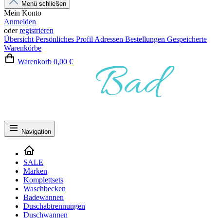
Menü schließen
Mein Konto
Anmelden
oder
registrieren
Übersicht
Persönliches Profil
Adressen
Bestellungen
Gespeicherte
Warenkörbe
Warenkorb
0,00 €
Navigation
SALE
Marken
Komplettsets
Waschbecken
Badewannen
Duschabtrennungen
Duschwannen