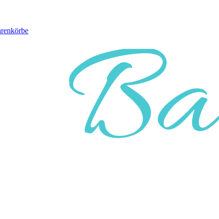
arenkörbe