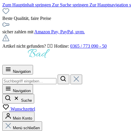
Zum Hauptinhalt springen
Zur Suche springen
Zur Hauptnavigation 
Beste Qualität, faire Preise
sicher zahlen mit
Amazon Pay, PayPal, uvm.
Artikel nicht gefunden? 👉🏻 Hotline:
0365 / 773 090 - 50
Navigation
Navigation
Suche
Wunschzettel
Mein Konto
Menü schließen