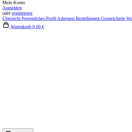
Mein Konto
Anmelden
oder
registrieren
Übersicht
Persönliches Profil
Adressen
Bestellungen
Gespeicherte W
Warenkorb
0,00 €