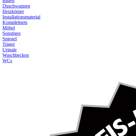
Bidets
Duschwannen
Heizkörper
Installationsmaterial
Komplettsets
Möbel
Sonstiges
Spiegel
Träger
Urinale
Waschbecken
WCs