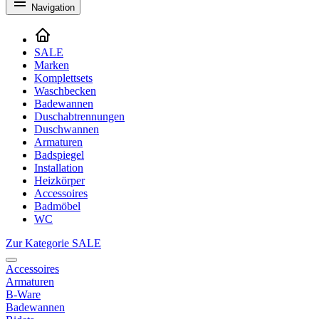
Navigation
SALE
Marken
Komplettsets
Waschbecken
Badewannen
Duschabtrennungen
Duschwannen
Armaturen
Badspiegel
Installation
Heizkörper
Accessoires
Badmöbel
WC
Zur Kategorie SALE
Accessoires
Armaturen
B-Ware
Badewannen