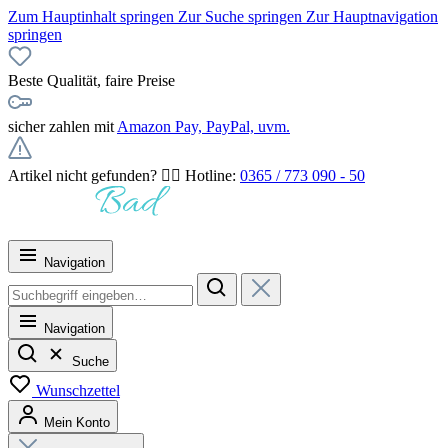
Zum Hauptinhalt springen
Zur Suche springen
Zur Hauptnavigation
springen
Beste Qualität, faire Preise
sicher zahlen mit
Amazon Pay, PayPal, uvm.
Artikel nicht gefunden? 👉🏻 Hotline:
0365 / 773 090 - 50
Navigation
Navigation
Suche
Wunschzettel
Mein Konto