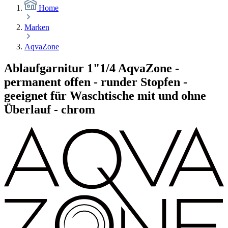
Home
Marken
AqvaZone
Ablaufgarnitur 1"1/4 AqvaZone -
permanent offen - runder Stopfen -
geeignet für Waschtische mit und ohne
Überlauf - chrom