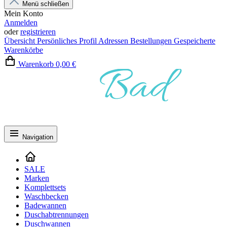
Menü schließen
Mein Konto
Anmelden
oder
registrieren
Übersicht
Persönliches Profil
Adressen
Bestellungen
Gespeicherte
Warenkörbe
Warenkorb
0,00 €
Navigation
SALE
Marken
Komplettsets
Waschbecken
Badewannen
Duschabtrennungen
Duschwannen