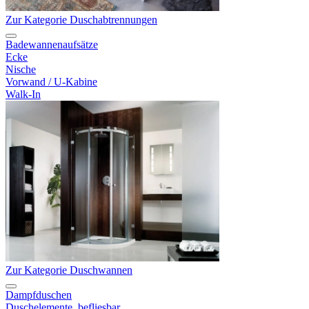
Zur Kategorie Duschabtrennungen
Badewannenaufsätze
Ecke
Nische
Vorwand / U-Kabine
Walk-In
Zur Kategorie Duschwannen
Dampfduschen
Duschelemente, befliesbar