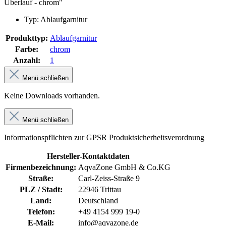
Überlauf - chrom"
Typ: Ablaufgarnitur
Produkttyp:
Ablaufgarnitur
Farbe:
chrom
Anzahl:
1
Menü schließen
Keine Downloads vorhanden.
Menü schließen
Informationspflichten zur GPSR Produktsicherheitsverordnung
Hersteller-Kontaktdaten
Firmenbezeichnung:
AqvaZone GmbH & Co.KG
Straße:
Carl-Zeiss-Straße 9
PLZ / Stadt:
22946 Trittau
Land:
Deutschland
Telefon:
+49 4154 999 19-0
E-Mail:
info@aqvazone.de