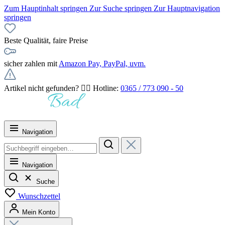
Zum Hauptinhalt springen
Zur Suche springen
Zur Hauptnavigation
springen
Beste Qualität, faire Preise
sicher zahlen mit
Amazon Pay, PayPal, uvm.
Artikel nicht gefunden? 👉🏻 Hotline:
0365 / 773 090 - 50
Navigation
Navigation
Suche
Wunschzettel
Mein Konto