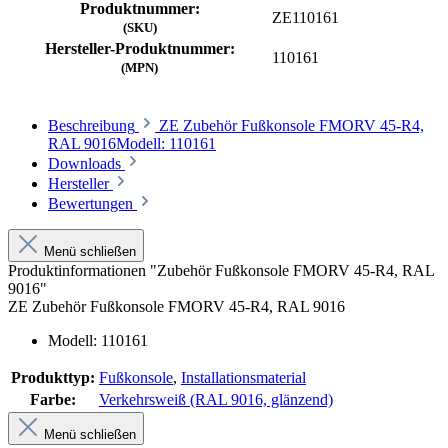
Produktnummer:
ZE110161
(SKU)
Hersteller-Produktnummer:
110161
(MPN)
Beschreibung
ZE Zubehör Fußkonsole FMORV 45-R4,
RAL 9016Modell: 110161
Downloads
Hersteller
Bewertungen
Menü schließen
Produktinformationen "Zubehör Fußkonsole FMORV 45-R4, RAL
9016"
ZE Zubehör Fußkonsole FMORV 45-R4, RAL 9016
Modell: 110161
Produkttyp:
Fußkonsole
,
Installationsmaterial
Farbe:
Verkehrsweiß (RAL 9016, glänzend)
Menü schließen