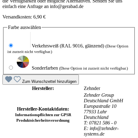
die Verfügbarkeit oder mögliche Alternativen. Senden Sie uns
einfach eine Anfrage an info@gerabad.de
Versandkosten: 6,90 €
Farbe
auswählen
Verkehrsweiß
(RAL 9016, glänzend)
(Diese Option
ist zurzeit nicht verfügbar.)
Sonderfarben
(Diese Option ist zurzeit nicht verfügbar.)
Zum Wunschzettel hinzufügen
Hersteller:
Zehnder
Zehnder Group
Deutschland GmbH
Europastraße 10
Hersteller-Kontaktdaten:
77933 Lahr
Informationspflichten zur GPSR
Deutschland
Produktsicherheitsverordnung
T: 07821 586 - 0
E: info@zehnder-
systems.de