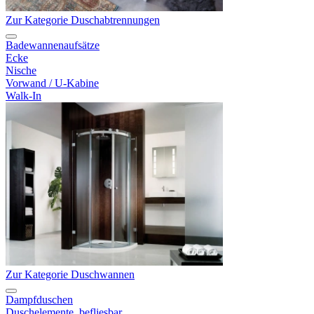
Zur Kategorie Duschabtrennungen
Badewannenaufsätze
Ecke
Nische
Vorwand / U-Kabine
Walk-In
Zur Kategorie Duschwannen
Dampfduschen
Duschelemente, befliesbar