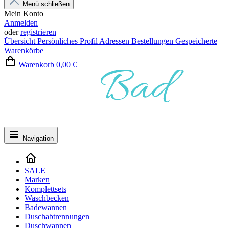
Menü schließen
Mein Konto
Anmelden
oder
registrieren
Übersicht
Persönliches Profil
Adressen
Bestellungen
Gespeicherte
Warenkörbe
Warenkorb
0,00 €
Navigation
SALE
Marken
Komplettsets
Waschbecken
Badewannen
Duschabtrennungen
Duschwannen