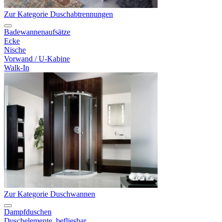
Zur Kategorie Duschabtrennungen
Badewannenaufsätze
Ecke
Nische
Vorwand / U-Kabine
Walk-In
Zur Kategorie Duschwannen
Dampfduschen
Duschelemente, befliesbar