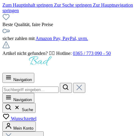
Zum Hauptinhalt springen
Zur Suche springen
Zur Hauptnavigation
springen
Beste Qualität, faire Preise
sicher zahlen mit
Amazon Pay, PayPal, uvm.
Artikel nicht gefunden? 👉🏻 Hotline:
0365 / 773 090 - 50
Navigation
Navigation
Suche
Wunschzettel
Mein Konto