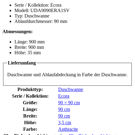
Serie / Kollektion: Ecora
Modell: UDA9090ERA1SV
Typ: Duschwanne
Ablaufdurchmesser: 90 mm
Abmessungen:
Länge: 900 mm
Breite: 900 mm
Höhe: 35 mm
Lieferumfang
Duschwanne und Ablaufabdeckung in Farbe der Duschwanne.
Produkttyp:
Duschwanne
Serie / Kollektion:
Ecora
Größe:
90 × 90 cm
Länge:
90 cm
Breite:
90 cm
Höhe:
3,5 cm
Farbe:
Anthracite