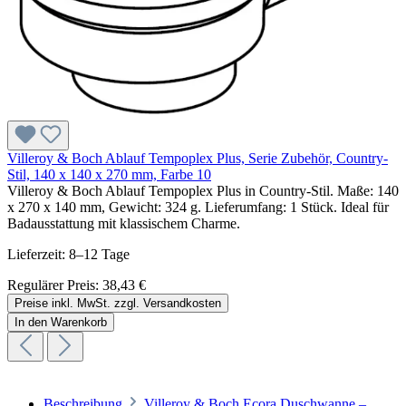
Villeroy & Boch Ablauf Tempoplex Plus, Serie Zubehör, Country-
Stil, 140 x 140 x 270 mm, Farbe 10
Villeroy & Boch Ablauf Tempoplex Plus in Country-Stil. Maße: 140
x 270 x 140 mm, Gewicht: 324 g. Lieferumfang: 1 Stück. Ideal für
Badausstattung mit klassischem Charme.
Lieferzeit: 8–12 Tage
Regulärer Preis:
38,43 €
Preise inkl. MwSt. zzgl. Versandkosten
In den Warenkorb
Beschreibung
Villeroy & Boch Ecora Duschwanne –