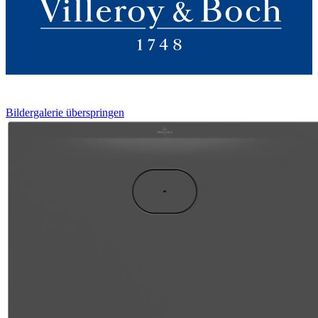
Bildergalerie überspringen