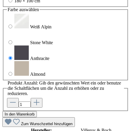
180 × 100 cm
Farbe
auswählen
Weiß Alpin
Stone White
Anthracite
Almond
Produkt Anzahl: Gib den gewünschten Wert ein oder benutze
die Schaltflächen um die Anzahl zu erhöhen oder zu
reduzieren.
In den Warenkorb
Zum Wunschzettel hinzufügen
Hersteller:
Villeroy & Boch