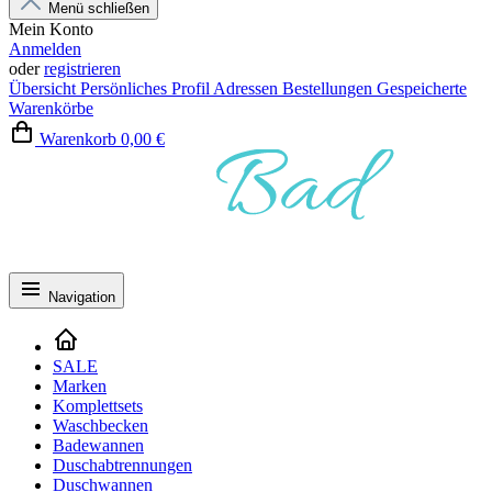
Menü schließen
Mein Konto
Anmelden
oder
registrieren
Übersicht
Persönliches Profil
Adressen
Bestellungen
Gespeicherte
Warenkörbe
Warenkorb
0,00 €
Navigation
SALE
Marken
Komplettsets
Waschbecken
Badewannen
Duschabtrennungen
Duschwannen