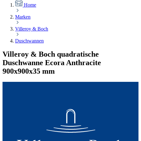
Home
Marken
Villeroy & Boch
Duschwannen
Villeroy & Boch quadratische
Duschwanne Ecora Anthracite
900x900x35 mm