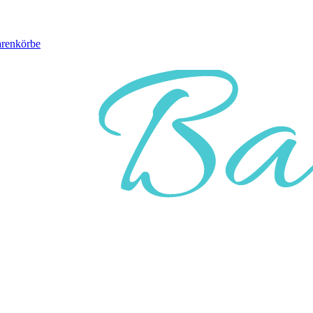
arenkörbe