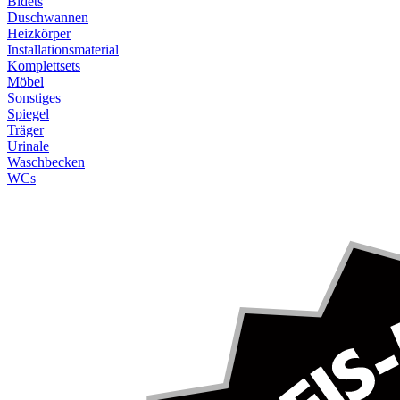
Bidets
Duschwannen
Heizkörper
Installationsmaterial
Komplettsets
Möbel
Sonstiges
Spiegel
Träger
Urinale
Waschbecken
WCs