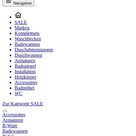
Navigation
SALE
Marken
Komplettsets
Waschbecken
Badewannen
Duschabtrennungen
Duschwannen
Armaturen
Badspiegel
Installation
Heizkörper
Accessoires
Badmöbel
WC
Zur Kategorie SALE
Accessoires
Armaturen
B-Ware
Badewannen