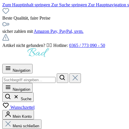
Zum Hauptinhalt springen
Zur Suche springen
Zur Hauptnavigation 
Beste Qualität, faire Preise
sicher zahlen mit
Amazon Pay, PayPal, uvm.
Artikel nicht gefunden? 👉🏻 Hotline:
0365 / 773 090 - 50
Navigation
Navigation
Suche
Wunschzettel
Mein Konto
Menü schließen