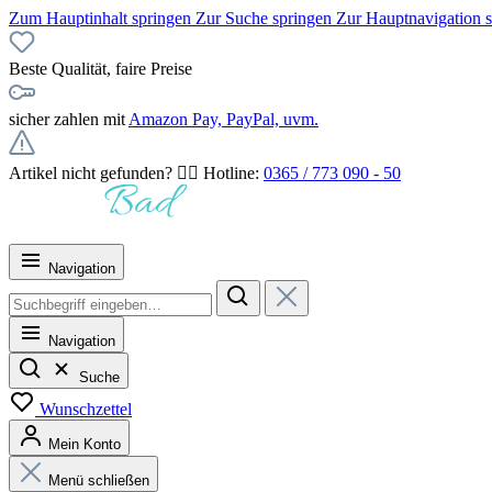
Zum Hauptinhalt springen
Zur Suche springen
Zur Hauptnavigation 
Beste Qualität, faire Preise
sicher zahlen mit
Amazon Pay, PayPal, uvm.
Artikel nicht gefunden? 👉🏻 Hotline:
0365 / 773 090 - 50
Navigation
Navigation
Suche
Wunschzettel
Mein Konto
Menü schließen