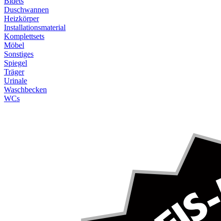
Bidets
Duschwannen
Heizkörper
Installationsmaterial
Komplettsets
Möbel
Sonstiges
Spiegel
Träger
Urinale
Waschbecken
WCs