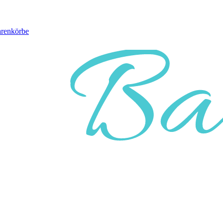
arenkörbe