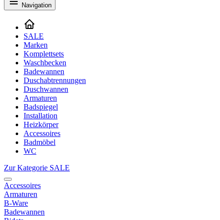
Navigation
SALE
Marken
Komplettsets
Waschbecken
Badewannen
Duschabtrennungen
Duschwannen
Armaturen
Badspiegel
Installation
Heizkörper
Accessoires
Badmöbel
WC
Zur Kategorie SALE
Accessoires
Armaturen
B-Ware
Badewannen