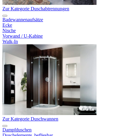
Zur Kategorie Duschabtrennungen
Badewannenaufsätze
Ecke
Nische
Vorwand / U-Kabine
Walk-In
Zur Kategorie Duschwannen
Dampfduschen
Duschelemente, befliesbar