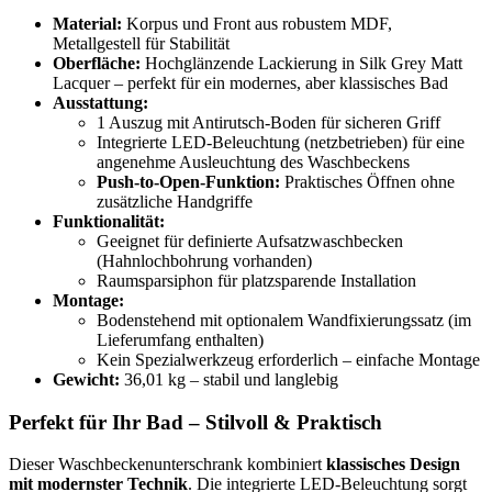
Material:
Korpus und Front aus robustem MDF,
Metallgestell für Stabilität
Oberfläche:
Hochglänzende Lackierung in Silk Grey Matt
Lacquer – perfekt für ein modernes, aber klassisches Bad
Ausstattung:
1 Auszug mit Antirutsch-Boden für sicheren Griff
Integrierte LED-Beleuchtung (netzbetrieben) für eine
angenehme Ausleuchtung des Waschbeckens
Push-to-Open-Funktion:
Praktisches Öffnen ohne
zusätzliche Handgriffe
Funktionalität:
Geeignet für definierte Aufsatzwaschbecken
(Hahnlochbohrung vorhanden)
Raumsparsiphon für platzsparende Installation
Montage:
Bodenstehend mit optionalem Wandfixierungssatz (im
Lieferumfang enthalten)
Kein Spezialwerkzeug erforderlich – einfache Montage
Gewicht:
36,01 kg – stabil und langlebig
Perfekt für Ihr Bad – Stilvoll & Praktisch
Dieser Waschbeckenunterschrank kombiniert
klassisches Design
mit modernster Technik
. Die integrierte LED-Beleuchtung sorgt