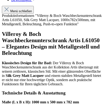
Menü schließen
Produktinformationen "Villeroy & Boch Waschbeckenunterschrank
Artis L61050, Silk Grey Matt Lacquer, 1000x782x500mm, mit
Metallgestell, Beleuchtung, Push-to-open Funktion"
Villeroy & Boch
Waschbeckenunterschrank Artis L61050
– Elegantes Design mit Metallgestell und
Beleuchtung
Klassisches Design für Ihr Bad:
Der Villeroy & Boch
Waschbeckenunterschrank aus der Kollektion
Artis
überzeugt mit
seinem zeitlosen, klassischen Stil. Mit einer glänzenden Oberfläche
in
Silk Grey Matt Lacquer
und einem stabilen Metallgestell bietet
er nicht nur eine hochwertige Optik, sondern auch praktische
Funktionen für Ihren täglichen Gebrauch.
Technische Details & Ausstattung
Maße (L x B x H): 1000 mm x 500 mm x 782 mm