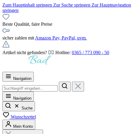
Zum Hauptinhalt springen
Zur Suche springen
Zur Hauptnavigation
springen
Beste Qualität, faire Preise
sicher zahlen mit
Amazon Pay, PayPal, uvm.
Artikel nicht gefunden? 👉🏻 Hotline:
0365 / 773 090 - 50
Navigation
Navigation
Suche
Wunschzettel
Mein Konto