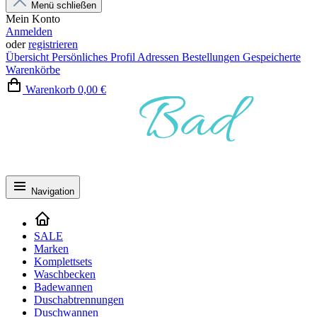
Menü schließen
Mein Konto
Anmelden
oder
registrieren
Übersicht
Persönliches Profil
Adressen
Bestellungen
Gespeicherte
Warenkörbe
Warenkorb
0,00 €
Navigation
SALE
Marken
Komplettsets
Waschbecken
Badewannen
Duschabtrennungen
Duschwannen