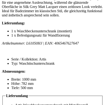
für eine angenehme Ausleuchtung, während die glänzende
Oberfläche in Silk Grey Matt Lacquer einen zeitlosen Look verleiht.
Ideal für Badezimmer im klassischen Stil, die gleichzeitig funktional
und ästhetisch ansprechend sein sollen.
Lieferumfang:
1 x Waschbeckenunterschrank (montiert)
1 x Befestigungssatz für Wandfixierung
Artikelnummer: L61050HJ | EAN: 4065467627647
Serie / Kollektion: Artis
Typ: Waschtischunterschrank
Abmessungen:
Breite: 1000 mm
Höhe: 782 mm
Tiefe: 500 mm
Lieferumfang