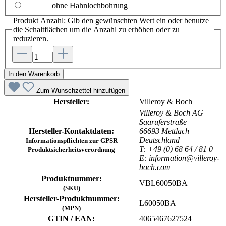
ohne Hahnlochbohrung
Produkt Anzahl: Gib den gewünschten Wert ein oder benutze
die Schaltflächen um die Anzahl zu erhöhen oder zu
reduzieren.
In den Warenkorb
Zum Wunschzettel hinzufügen
Hersteller:
Villeroy & Boch
Villeroy & Boch AG
Saaruferstraße
Hersteller-Kontaktdaten:
66693 Mettlach
Deutschland
Informationspflichten zur GPSR
T: +49 (0) 68 64 / 81 0
Produktsicherheitsverordnung
E: information@villeroy-
boch.com
Produktnummer:
VBL60050BA
(SKU)
Hersteller-Produktnummer:
L60050BA
(MPN)
GTIN / EAN:
4065467627524