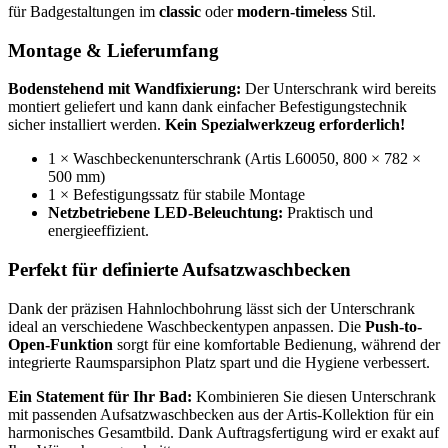
für Badgestaltungen im
classic
oder
modern-timeless
Stil.
Montage & Lieferumfang
Bodenstehend mit Wandfixierung:
Der Unterschrank wird bereits
montiert geliefert und kann dank einfacher Befestigungstechnik
sicher installiert werden.
Kein Spezialwerkzeug erforderlich!
1 × Waschbeckenunterschrank (Artis L60050, 800 × 782 ×
500 mm)
1 × Befestigungssatz für stabile Montage
Netzbetriebene LED-Beleuchtung:
Praktisch und
energieeffizient.
Perfekt für definierte Aufsatzwaschbecken
Dank der präzisen Hahnlochbohrung lässt sich der Unterschrank
ideal an verschiedene Waschbeckentypen anpassen. Die
Push-to-
Open-Funktion
sorgt für eine komfortable Bedienung, während der
integrierte Raumsparsiphon Platz spart und die Hygiene verbessert.
Ein Statement für Ihr Bad:
Kombinieren Sie diesen Unterschrank
mit passenden Aufsatzwaschbecken aus der Artis-Kollektion für ein
harmonisches Gesamtbild. Dank Auftragsfertigung wird er exakt auf