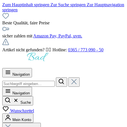
Zum Hauptinhalt springen
Zur Suche springen
Zur Hauptnavigation
springen
Beste Qualität, faire Preise
sicher zahlen mit
Amazon Pay, PayPal, uvm.
Artikel nicht gefunden? 👉🏻 Hotline:
0365 / 773 090 - 50
Navigation
Navigation
Suche
Wunschzettel
Mein Konto