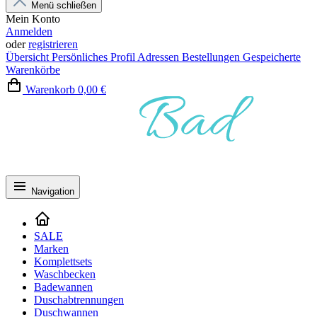
Menü schließen
Mein Konto
Anmelden
oder
registrieren
Übersicht
Persönliches Profil
Adressen
Bestellungen
Gespeicherte
Warenkörbe
Warenkorb
0,00 €
Navigation
SALE
Marken
Komplettsets
Waschbecken
Badewannen
Duschabtrennungen
Duschwannen