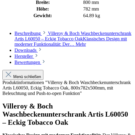
Breite:
800 mm
Höhe:
782 mm
Gewicht:
64.89 kg
Beschreibung
Villeroy & Boch Waschbeckenunterschrank
Artis L60050 – Eckig Tobacco OakKlassisches Design mit
moderner Funktionalität: Der…
Mehr
Downloads
Hersteller
Bewertungen
Menü schließen
Produktinformationen "Villeroy & Boch Waschbeckenunterschrank
Artis L60050, Eckig Tobacco Oak, 800x782x500mm, mit
Beleuchtung und Push-to-open Funktion"
Villeroy & Boch
Waschbeckenunterschrank Artis L60050
– Eckig Tobacco Oak