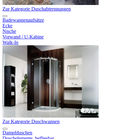
Zur Kategorie Duschabtrennungen
Badewannenaufsätze
Ecke
Nische
Vorwand / U-Kabine
Walk-In
Zur Kategorie Duschwannen
Dampfduschen
Duschelemente, befliesbar