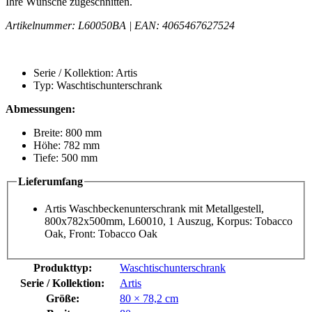
Ihre Wünsche zugeschnitten.
Artikelnummer: L60050BA | EAN: 4065467627524
Serie / Kollektion: Artis
Typ: Waschtischunterschrank
Abmessungen:
Breite: 800 mm
Höhe: 782 mm
Tiefe: 500 mm
Lieferumfang
Artis Waschbeckenunterschrank mit Metallgestell,
800x782x500mm, L60010, 1 Auszug, Korpus: Tobacco
Oak, Front: Tobacco Oak
Produkttyp:
Waschtischunterschrank
Serie / Kollektion:
Artis
Größe:
80 × 78,2 cm