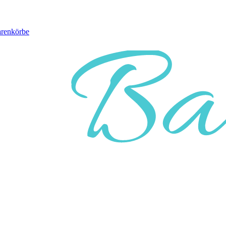
arenkörbe