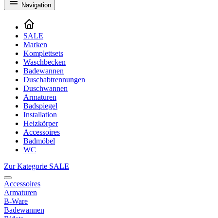
Navigation
SALE
Marken
Komplettsets
Waschbecken
Badewannen
Duschabtrennungen
Duschwannen
Armaturen
Badspiegel
Installation
Heizkörper
Accessoires
Badmöbel
WC
Zur Kategorie SALE
Accessoires
Armaturen
B-Ware
Badewannen