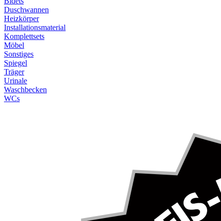
Bidets
Duschwannen
Heizkörper
Installationsmaterial
Komplettsets
Möbel
Sonstiges
Spiegel
Träger
Urinale
Waschbecken
WCs