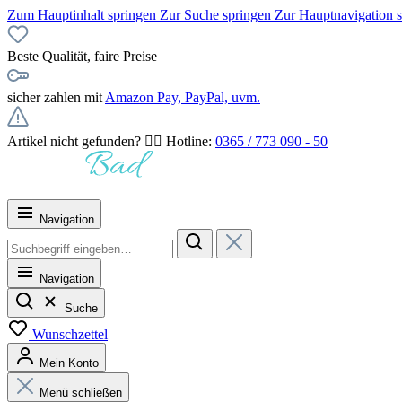
Zum Hauptinhalt springen
Zur Suche springen
Zur Hauptnavigation 
Beste Qualität, faire Preise
sicher zahlen mit
Amazon Pay, PayPal, uvm.
Artikel nicht gefunden? 👉🏻 Hotline:
0365 / 773 090 - 50
Navigation
Navigation
Suche
Wunschzettel
Mein Konto
Menü schließen