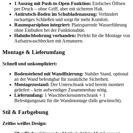
1 Auszug mit Push-to-Open-Funktion:
Einfaches Öffnen
per Druck – ohne Griff, aber mit sicherem Halt.
Antirutsch-Boden im Schubladenauszug:
Verhindert
ruckartiges Schließen und sorgt für mehr Komfort.
Raumsparsiphon integriert:
Platzsparende Wasserführung
ohne Einbußen bei der Funktionalität.
Hahnlochbohrung vorhanden:
Perfekt für die Montage von
Aufsatzwaschbecken mit Armaturen.
Montage & Lieferumfang
Schnell und unkompliziert:
Bodenstehend mit Wandfixierung:
Stabiler Stand, optional
an der Wand befestigbar für zusätzliche Sicherheit.
Montagezustand:
Der Unterschrank wird bereits montiert
geliefert – kein aufwendiger Zusammenbau nötig.
Lieferumfang:
1 Waschbeckenunterschrank + 1
Befestigungssatz für die Wandmontage (falls gewünscht).
Stil & Farbgebung
Zeitlos weißes Design: