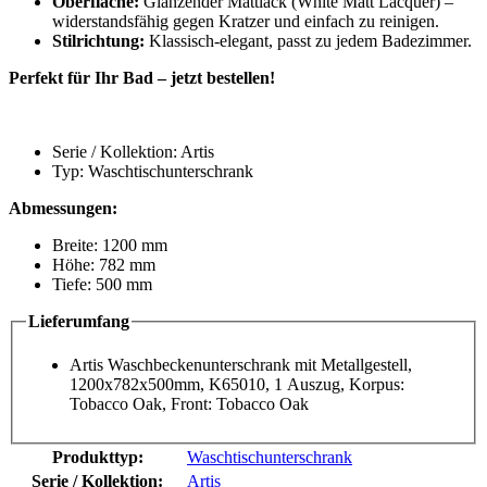
Oberfläche:
Glänzender Mattlack (White Matt Lacquer) –
widerstandsfähig gegen Kratzer und einfach zu reinigen.
Stilrichtung:
Klassisch-elegant, passt zu jedem Badezimmer.
Perfekt für Ihr Bad – jetzt bestellen!
Serie / Kollektion: Artis
Typ: Waschtischunterschrank
Abmessungen:
Breite: 1200 mm
Höhe: 782 mm
Tiefe: 500 mm
Lieferumfang
Artis Waschbeckenunterschrank mit Metallgestell,
1200x782x500mm, K65010, 1 Auszug, Korpus:
Tobacco Oak, Front: Tobacco Oak
Produkttyp:
Waschtischunterschrank
Serie / Kollektion:
Artis