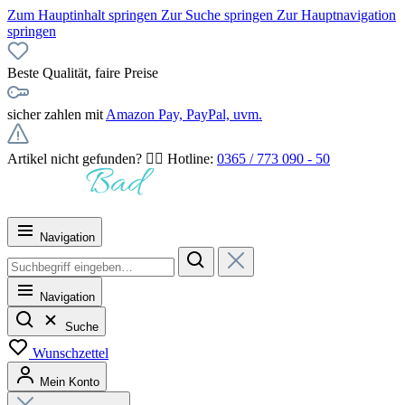
Zum Hauptinhalt springen
Zur Suche springen
Zur Hauptnavigation
springen
Beste Qualität, faire Preise
sicher zahlen mit
Amazon Pay, PayPal, uvm.
Artikel nicht gefunden? 👉🏻 Hotline:
0365 / 773 090 - 50
Navigation
Navigation
Suche
Wunschzettel
Mein Konto