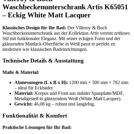
Waschbeckenunterschrank Artis K65051
– Eckig White Matt Lacquer
Klassisches Design für Ihr Bad:
Der Villeroy & Boch
Waschbeckenunterschrank aus der Kollektion
Artis
vereint zeitloses
Stil mit funktionaler Eleganz. Mit seiner eckigen Form und der
glänzenden Mattlack-Oberfläche in Weiß passt er perfekt zu
modernen wie klassischen Badeinrichtungen.
Technische Details & Ausstattung
Maße & Material:
Abmessungen (L x B x H):
1200 mm × 500 mm × 782 mm
– ideal für Eckbäder.
Material:
Korpus und Front aus stabiler Spanplatte/MDF,
Metallgestell in glänzendem Weiß (White Matt Lacquer).
Gewicht:
46,08 kg – robust und langlebig.
Funktionalität & Komfort
Praktische Lösungen für Ihr Bad: