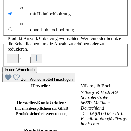
mit Hahnlochbohrung
ohne Hahnlochbohrung
Produkt Anzahl: Gib den gewünschten Wert ein oder benutze
die Schaltflächen um die Anzahl zu erhöhen oder zu
reduzieren.
In den Warenkorb
Zum Wunschzettel hinzufügen
Hersteller:
Villeroy & Boch
Villeroy & Boch AG
Saaruferstraße
Hersteller-Kontaktdaten:
66693 Mettlach
Deutschland
Informationspflichten zur GPSR
T: +49 (0) 68 64 / 81 0
Produktsicherheitsverordnung
E: information@villeroy-
boch.com
Produktnummer: