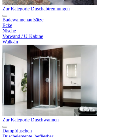
Zur Kategorie Duschabtrennungen
Badewannenaufsätze
Ecke
Nische
Vorwand / U-Kabine
Walk-In
Zur Kategorie Duschwannen
Dampfduschen
Duschelemente, befliesbar