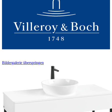
Bildergalerie überspringen