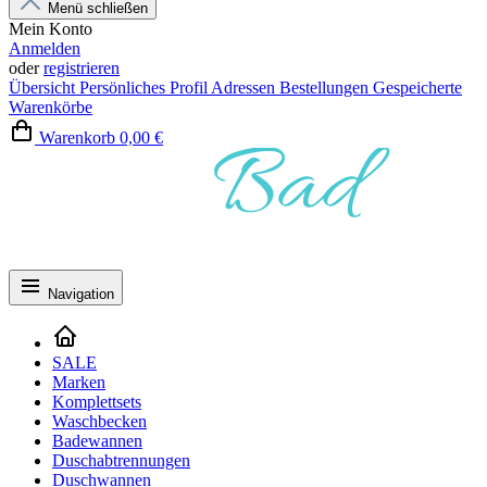
Menü schließen
Mein Konto
Anmelden
oder
registrieren
Übersicht
Persönliches Profil
Adressen
Bestellungen
Gespeicherte
Warenkörbe
Warenkorb
0,00 €
Navigation
SALE
Marken
Komplettsets
Waschbecken
Badewannen
Duschabtrennungen
Duschwannen