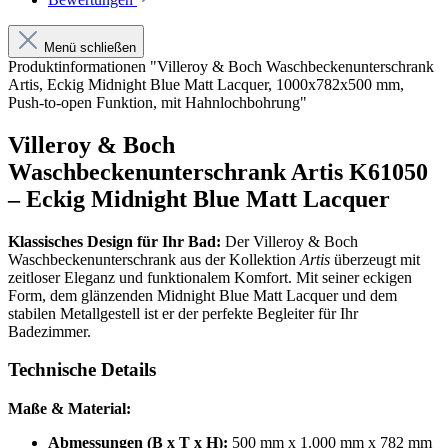
Menü schließen
Produktinformationen "Villeroy & Boch Waschbeckenunterschrank
Artis, Eckig Midnight Blue Matt Lacquer, 1000x782x500 mm,
Push-to-open Funktion, mit Hahnlochbohrung"
Villeroy & Boch
Waschbeckenunterschrank Artis K61050
– Eckig Midnight Blue Matt Lacquer
Klassisches Design für Ihr Bad:
Der Villeroy & Boch
Waschbeckenunterschrank aus der Kollektion
Artis
überzeugt mit
zeitloser Eleganz und funktionalem Komfort. Mit seiner eckigen
Form, dem glänzenden Midnight Blue Matt Lacquer und dem
stabilen Metallgestell ist er der perfekte Begleiter für Ihr
Badezimmer.
Technische Details
Maße & Material:
Abmessungen (B x T x H):
500 mm x 1.000 mm x 782 mm