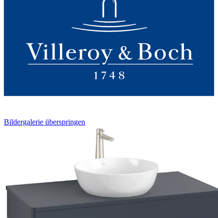
Bildergalerie überspringen