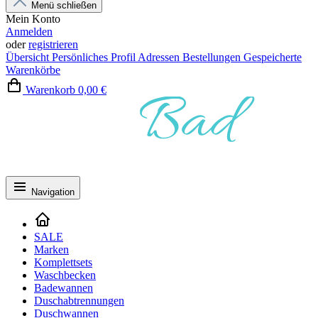
Menü schließen
Mein Konto
Anmelden
oder
registrieren
Übersicht
Persönliches Profil
Adressen
Bestellungen
Gespeicherte
Warenkörbe
Warenkorb
0,00 €
Navigation
SALE
Marken
Komplettsets
Waschbecken
Badewannen
Duschabtrennungen
Duschwannen