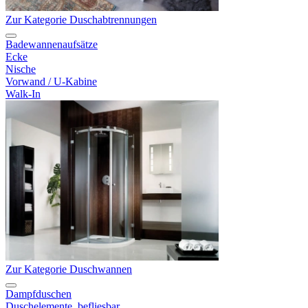
Zur Kategorie Duschabtrennungen
Badewannenaufsätze
Ecke
Nische
Vorwand / U-Kabine
Walk-In
Zur Kategorie Duschwannen
Dampfduschen
Duschelemente, befliesbar