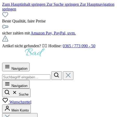
Zum Hauptinhalt springen
Zur Suche springen
Zur Hauptnavigation
springen
Beste Qualität, faire Preise
sicher zahlen mit
Amazon Pay, PayPal, uvm.
Artikel nicht gefunden? 👉🏻 Hotline:
0365 / 773 090 - 50
Navigation
Navigation
Suche
Wunschzettel
Mein Konto