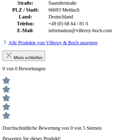
Straße:
Saaruferstraße
PLZ / Stadt:
66693 Mettlach
Land:
Deutschland
Telefon:
+49 (0) 68 64 / 81 0
E-Mail:
information@villeroy-boch.com
Alle Produkte von Villeroy & Boch anzeigen
Menü schließen
0 von 0 Bewertungen
Durchschnittliche Bewertung von 0 von 5 Sternen
Bewerten Sie dieses Produkt!