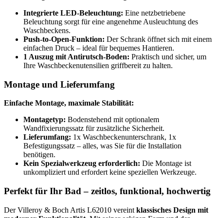
Integrierte LED-Beleuchtung:
Eine netzbetriebene
Beleuchtung sorgt für eine angenehme Ausleuchtung des
Waschbeckens.
Push-to-Open-Funktion:
Der Schrank öffnet sich mit einem
einfachen Druck – ideal für bequemes Hantieren.
1 Auszug mit Antirutsch-Boden:
Praktisch und sicher, um
Ihre Waschbeckenutensilien griffbereit zu halten.
Montage und Lieferumfang
Einfache Montage, maximale Stabilität:
Montagetyp:
Bodenstehend mit optionalem
Wandfixierungssatz für zusätzliche Sicherheit.
Lieferumfang:
1x Waschbeckenunterschrank, 1x
Befestigungssatz – alles, was Sie für die Installation
benötigen.
Kein Spezialwerkzeug erforderlich:
Die Montage ist
unkompliziert und erfordert keine speziellen Werkzeuge.
Perfekt für Ihr Bad – zeitlos, funktional, hochwertig
Der Villeroy & Boch Artis L62010 vereint
klassisches Design mit