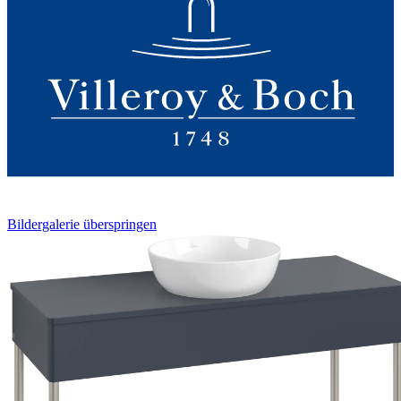
Bildergalerie überspringen