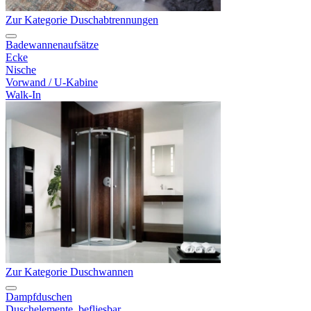
Zur Kategorie Duschabtrennungen
Badewannenaufsätze
Ecke
Nische
Vorwand / U-Kabine
Walk-In
Zur Kategorie Duschwannen
Dampfduschen
Duschelemente, befliesbar