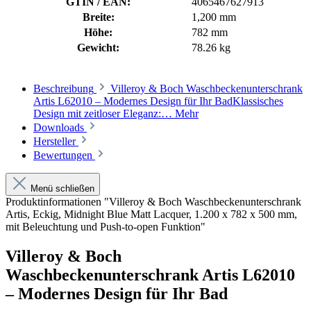
GTIN / EAN:
4065467627913
Breite:
1,200 mm
Höhe:
782 mm
Gewicht:
78.26 kg
Beschreibung
Villeroy & Boch Waschbeckenunterschrank
Artis L62010 – Modernes Design für Ihr BadKlassisches
Design mit zeitloser Eleganz:…
Mehr
Downloads
Hersteller
Bewertungen
Menü schließen
Produktinformationen "Villeroy & Boch Waschbeckenunterschrank
Artis, Eckig, Midnight Blue Matt Lacquer, 1.200 x 782 x 500 mm,
mit Beleuchtung und Push-to-open Funktion"
Villeroy & Boch
Waschbeckenunterschrank Artis L62010
– Modernes Design für Ihr Bad