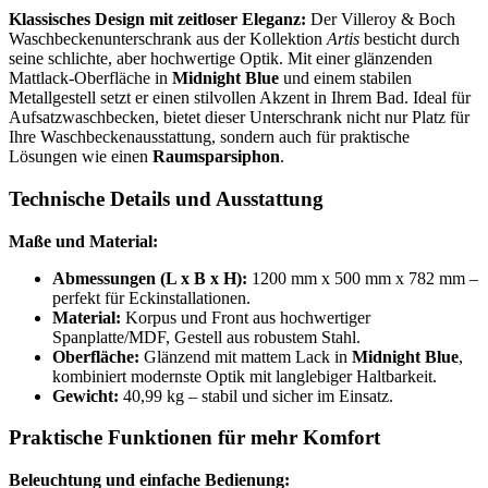
Klassisches Design mit zeitloser Eleganz:
Der Villeroy & Boch
Waschbeckenunterschrank aus der Kollektion
Artis
besticht durch
seine schlichte, aber hochwertige Optik. Mit einer glänzenden
Mattlack-Oberfläche in
Midnight Blue
und einem stabilen
Metallgestell setzt er einen stilvollen Akzent in Ihrem Bad. Ideal für
Aufsatzwaschbecken, bietet dieser Unterschrank nicht nur Platz für
Ihre Waschbeckenausstattung, sondern auch für praktische
Lösungen wie einen
Raumsparsiphon
.
Technische Details und Ausstattung
Maße und Material:
Abmessungen (L x B x H):
1200 mm x 500 mm x 782 mm –
perfekt für Eckinstallationen.
Material:
Korpus und Front aus hochwertiger
Spanplatte/MDF, Gestell aus robustem Stahl.
Oberfläche:
Glänzend mit mattem Lack in
Midnight Blue
,
kombiniert modernste Optik mit langlebiger Haltbarkeit.
Gewicht:
40,99 kg – stabil und sicher im Einsatz.
Praktische Funktionen für mehr Komfort
Beleuchtung und einfache Bedienung: