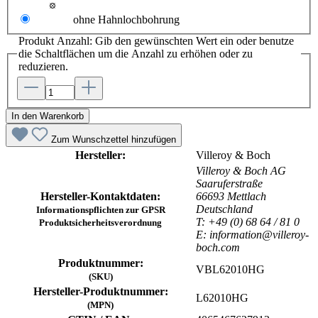
ohne Hahnlochbohrung
Produkt Anzahl: Gib den gewünschten Wert ein oder benutze
die Schaltflächen um die Anzahl zu erhöhen oder zu
reduzieren.
In den Warenkorb
Zum Wunschzettel hinzufügen
Hersteller:
Villeroy & Boch
Villeroy & Boch AG
Saaruferstraße
Hersteller-Kontaktdaten:
66693 Mettlach
Deutschland
Informationspflichten zur GPSR
T: +49 (0) 68 64 / 81 0
Produktsicherheitsverordnung
E: information@villeroy-
boch.com
Produktnummer:
VBL62010HG
(SKU)
Hersteller-Produktnummer:
L62010HG
(MPN)