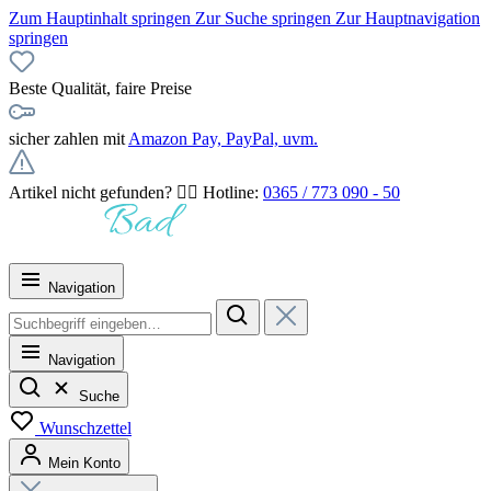
Zum Hauptinhalt springen
Zur Suche springen
Zur Hauptnavigation
springen
Beste Qualität, faire Preise
sicher zahlen mit
Amazon Pay, PayPal, uvm.
Artikel nicht gefunden? 👉🏻 Hotline:
0365 / 773 090 - 50
Navigation
Navigation
Suche
Wunschzettel
Mein Konto