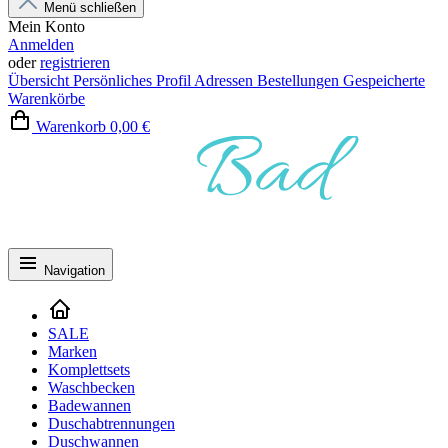
Menü schließen
Mein Konto
Anmelden
oder
registrieren
Übersicht
Persönliches Profil
Adressen
Bestellungen
Gespeicherte
Warenkörbe
Warenkorb
0,00 €
Navigation
SALE
Marken
Komplettsets
Waschbecken
Badewannen
Duschabtrennungen
Duschwannen