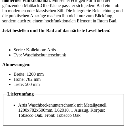
moderner Funktionalität
. Mit seiner eckigen Form und der
glänzenden Mattlack-Oberfläche passt er sich jedem Bad ein – ob
im modernen oder klassischen Stil. Die integrierte Beleuchtung und
die praktischen Auszüge machen ihn nicht nur zum Blickfang,
sondern auch zu einem hochfunktionalen Element in Ihrem Bad.
Jetzt bestellen und Ihr Bad auf das nächste Level heben!
Serie / Kollektion: Artis
Typ: Waschtischunterschrank
Abmessungen:
Breite: 1200 mm
Höhe: 782 mm
Tiefe: 500 mm
Lieferumfang
Artis Waschbeckenunterschrank mit Metallgestell,
1200x782x500mm, L62010, 1 Auszug, Korpus:
Tobacco Oak, Front: Tobacco Oak