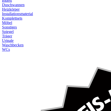
Bidets
Duschwannen
Heizkörper
Installationsmaterial
Komplettsets
Möbel
Sonstiges
Spiegel
Träger
Urinale
Waschbecken
WCs