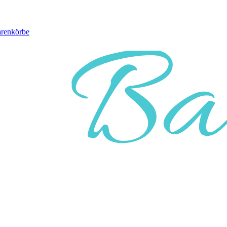
arenkörbe