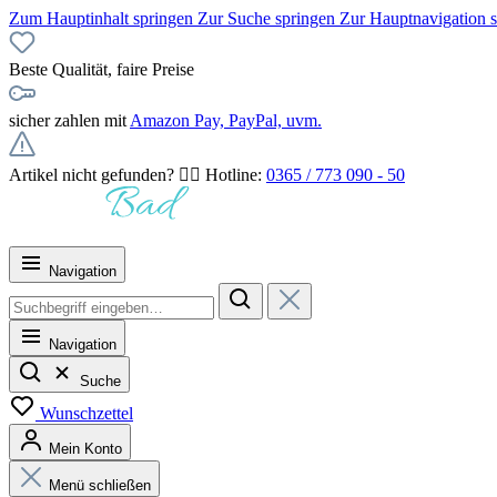
Zum Hauptinhalt springen
Zur Suche springen
Zur Hauptnavigation 
Beste Qualität, faire Preise
sicher zahlen mit
Amazon Pay, PayPal, uvm.
Artikel nicht gefunden? 👉🏻 Hotline:
0365 / 773 090 - 50
Navigation
Navigation
Suche
Wunschzettel
Mein Konto
Menü schließen