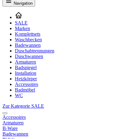
Navigation
SALE
Marken
Komplettsets
Waschbecken
Badewannen
Duschabtrennungen
Duschwannen
Armaturen
Badspiegel
Installation
Heizkörper
Accessoires
Badmöbel
WC
Zur Kategorie SALE
Accessoires
Armaturen
B-Ware
Badewannen