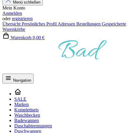
Menü schließen
Mein Konto
Anmelden
oder
registrieren
Übersicht
Persönliches Profil
Adressen
Bestellungen
Gespeicherte
Warenkörbe
Warenkorb
0,00 €
Navigation
SALE
Marken
Komplettsets
Waschbecken
Badewannen
Duschabtrennungen
Duschwannen