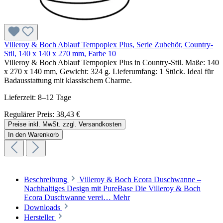
Villeroy & Boch Ablauf Tempoplex Plus, Serie Zubehör, Country-
Stil, 140 x 140 x 270 mm, Farbe 10
Villeroy & Boch Ablauf Tempoplex Plus in Country-Stil. Maße: 140
x 270 x 140 mm, Gewicht: 324 g. Lieferumfang: 1 Stück. Ideal für
Badausstattung mit klassischem Charme.
Lieferzeit: 8–12 Tage
Regulärer Preis:
38,43 €
Preise inkl. MwSt. zzgl. Versandkosten
In den Warenkorb
Beschreibung
Villeroy & Boch Ecora Duschwanne –
Nachhaltiges Design mit PureBase Die Villeroy & Boch
Ecora Duschwanne verei…
Mehr
Downloads
Hersteller