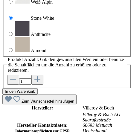
Weiß Alpin
Stone White
Anthracite
Almond
Produkt Anzahl: Gib den gewünschten Wert ein oder benutze
die Schaltflächen um die Anzahl zu erhöhen oder zu
reduzieren.
In den Warenkorb
Zum Wunschzettel hinzufügen
Hersteller:
Villeroy & Boch
Villeroy & Boch AG
Saaruferstraße
Hersteller-Kontaktdaten:
66693 Mettlach
Deutschland
Informationspflichten zur GPSR