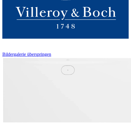
Bildergalerie überspringen