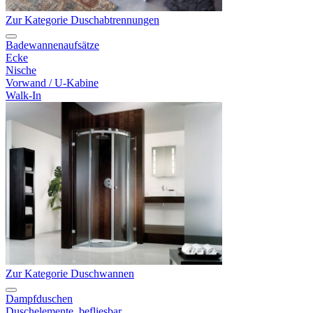
Zur Kategorie Duschabtrennungen
Badewannenaufsätze
Ecke
Nische
Vorwand / U-Kabine
Walk-In
Zur Kategorie Duschwannen
Dampfduschen
Duschelemente, befliesbar