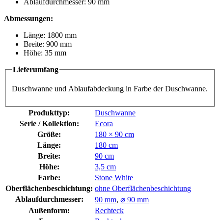
Ablaufdurchmesser: 90 mm
Abmessungen:
Länge: 1800 mm
Breite: 900 mm
Höhe: 35 mm
Lieferumfang
Duschwanne und Ablaufabdeckung in Farbe der Duschwanne.
Produkttyp:
Duschwanne
Serie / Kollektion:
Ecora
Größe:
180 × 90 cm
Länge:
180 cm
Breite:
90 cm
Höhe:
3,5 cm
Farbe:
Stone White
Oberflächenbeschichtung:
ohne Oberflächenbeschichtung
Ablaufdurchmesser:
90 mm
,
⌀ 90 mm
Außenform:
Rechteck