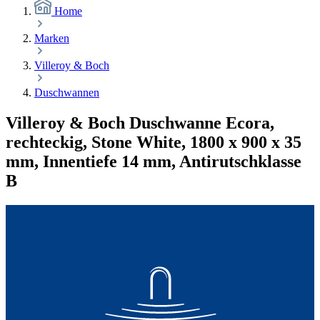
Home
Marken
Villeroy & Boch
Duschwannen
Villeroy & Boch Duschwanne Ecora,
rechteckig, Stone White, 1800 x 900 x 35
mm, Innentiefe 14 mm, Antirutschklasse
B