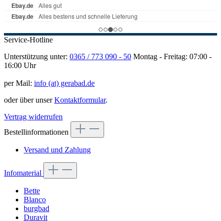
Service-Hotline
Unterstützung unter:
0365 / 773 090 - 50
Montag - Freitag: 07:00 -
16:00 Uhr
per Mail:
info (at) gerabad.de
oder über unser
Kontaktformular
.
Vertrag widerrufen
Bestellinformationen
Versand und Zahlung
Infomaterial
Bette
Blanco
burgbad
Duravit