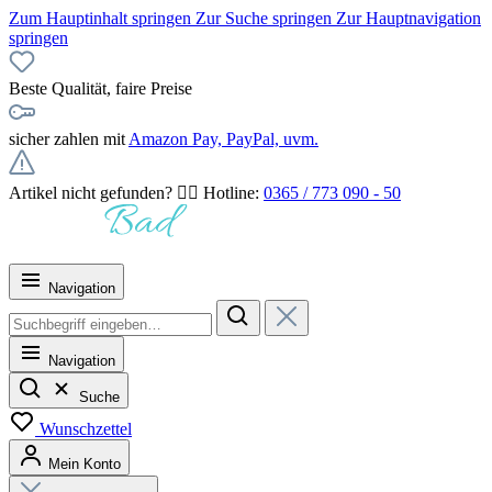
Zum Hauptinhalt springen
Zur Suche springen
Zur Hauptnavigation
springen
Beste Qualität, faire Preise
sicher zahlen mit
Amazon Pay, PayPal, uvm.
Artikel nicht gefunden? 👉🏻 Hotline:
0365 / 773 090 - 50
Navigation
Navigation
Suche
Wunschzettel
Mein Konto