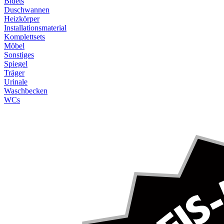
Bidets
Duschwannen
Heizkörper
Installationsmaterial
Komplettsets
Möbel
Sonstiges
Spiegel
Träger
Urinale
Waschbecken
WCs