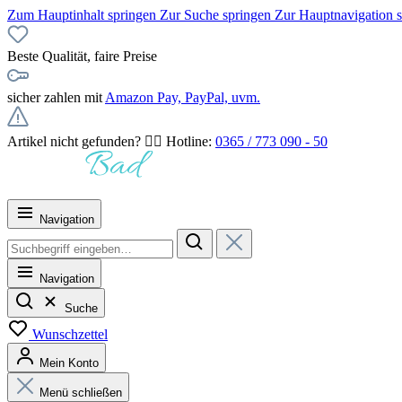
Zum Hauptinhalt springen
Zur Suche springen
Zur Hauptnavigation 
Beste Qualität, faire Preise
sicher zahlen mit
Amazon Pay, PayPal, uvm.
Artikel nicht gefunden? 👉🏻 Hotline:
0365 / 773 090 - 50
Navigation
Navigation
Suche
Wunschzettel
Mein Konto
Menü schließen