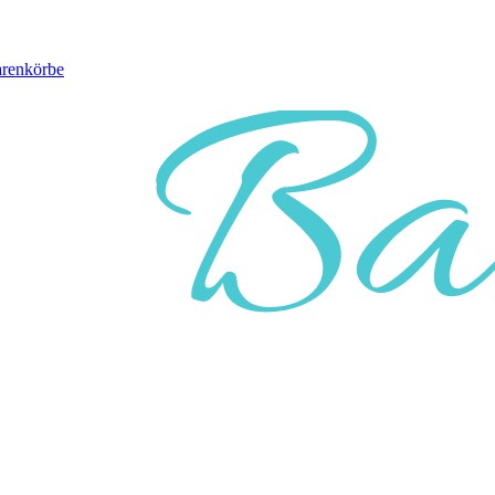
arenkörbe