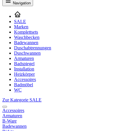
Navigation
SALE
Marken
Komplettsets
Waschbecken
Badewannen
Duschabtrennungen
Duschwannen
Armaturen
Badspiegel
Installation
Heizkörper
Accessoires
Badmöbel
WC
Zur Kategorie SALE
Accessoires
Armaturen
B-Ware
Badewannen