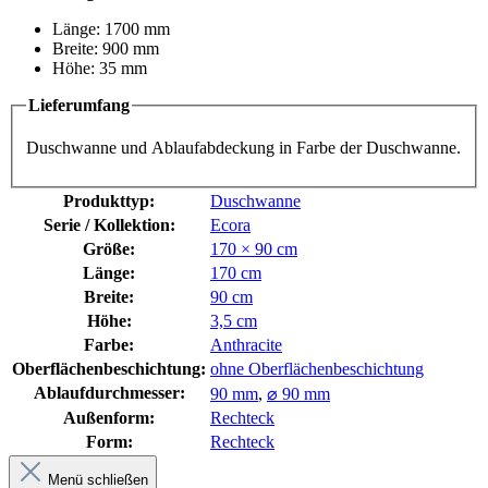
Länge: 1700 mm
Breite: 900 mm
Höhe: 35 mm
Lieferumfang
Duschwanne und Ablaufabdeckung in Farbe der Duschwanne.
Produkttyp:
Duschwanne
Serie / Kollektion:
Ecora
Größe:
170 × 90 cm
Länge:
170 cm
Breite:
90 cm
Höhe:
3,5 cm
Farbe:
Anthracite
Oberflächenbeschichtung:
ohne Oberflächenbeschichtung
Ablaufdurchmesser:
90 mm
,
⌀ 90 mm
Außenform:
Rechteck
Form:
Rechteck
Menü schließen