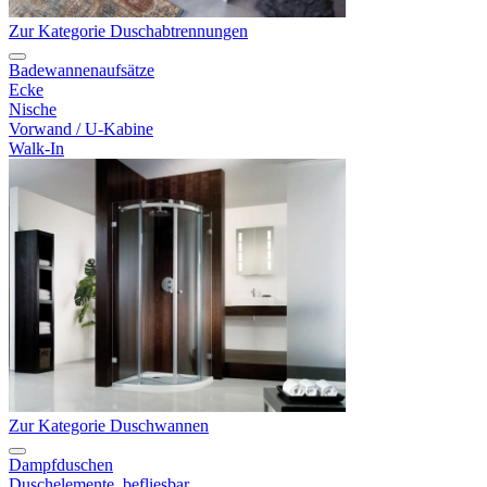
Zur Kategorie Duschabtrennungen
Badewannenaufsätze
Ecke
Nische
Vorwand / U-Kabine
Walk-In
Zur Kategorie Duschwannen
Dampfduschen
Duschelemente, befliesbar