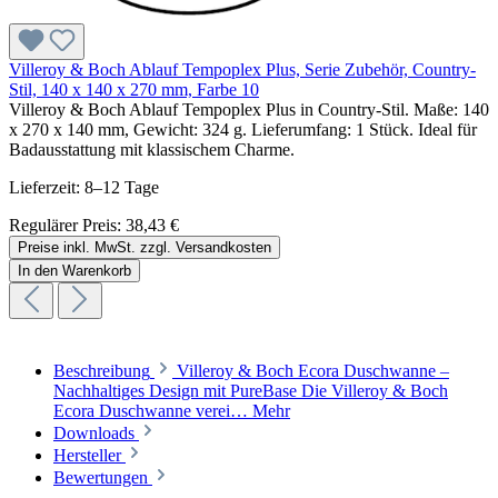
Villeroy & Boch Ablauf Tempoplex Plus, Serie Zubehör, Country-
Stil, 140 x 140 x 270 mm, Farbe 10
Villeroy & Boch Ablauf Tempoplex Plus in Country-Stil. Maße: 140
x 270 x 140 mm, Gewicht: 324 g. Lieferumfang: 1 Stück. Ideal für
Badausstattung mit klassischem Charme.
Lieferzeit: 8–12 Tage
Regulärer Preis:
38,43 €
Preise inkl. MwSt. zzgl. Versandkosten
In den Warenkorb
Beschreibung
Villeroy & Boch Ecora Duschwanne –
Nachhaltiges Design mit PureBase Die Villeroy & Boch
Ecora Duschwanne verei…
Mehr
Downloads
Hersteller
Bewertungen