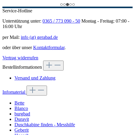
Service-Hotline
Unterstützung unter:
0365 / 773 090 - 50
Montag - Freitag: 07:00 -
16:00 Uhr
per Mail:
info (at) gerabad.de
oder über unser
Kontaktformular
.
Vertrag widerrufen
Bestellinformationen
Versand und Zahlung
Infomaterial
Bette
Blanco
burgbad
Duravit
Duschkabine finden - Messhilfe
Geberit