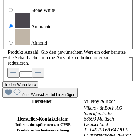
Stone White
Anthracite
Almond
Produkt Anzahl: Gib den gewünschten Wert ein oder benutze
die Schaltflächen um die Anzahl zu erhöhen oder zu
reduzieren.
In den Warenkorb
Zum Wunschzettel hinzufügen
Hersteller:
Villeroy & Boch
Villeroy & Boch AG
Saaruferstraße
Hersteller-Kontaktdaten:
66693 Mettlach
Deutschland
Informationspflichten zur GPSR
T: +49 (0) 68 64 / 81 0
Produktsicherheitsverordnung
E: information@villeroy-