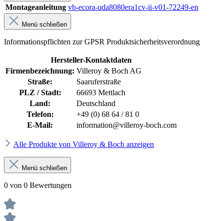
Montageanleitung
vb-ecora-uda8080era1cv-ii-v01-72249-en
Menü schließen
Informationspflichten zur GPSR Produktsicherheitsverordnung
Hersteller-Kontaktdaten
Firmenbezeichnung:
Villeroy & Boch AG
Straße:
Saaruferstraße
PLZ / Stadt:
66693 Mettlach
Land:
Deutschland
Telefon:
+49 (0) 68 64 / 81 0
E-Mail:
information@villeroy-boch.com
Alle Produkte von Villeroy & Boch anzeigen
Menü schließen
0 von 0 Bewertungen