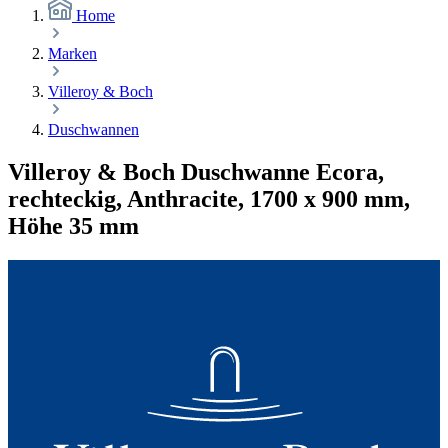
Home
Marken
Villeroy & Boch
Duschwannen
Villeroy & Boch Duschwanne Ecora,
rechteckig, Anthracite, 1700 x 900 mm,
Höhe 35 mm