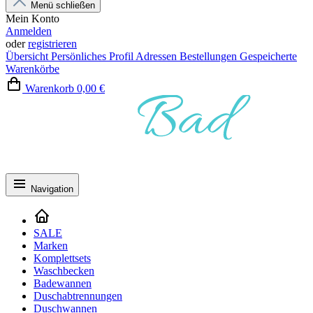
Menü schließen
Mein Konto
Anmelden
oder
registrieren
Übersicht
Persönliches Profil
Adressen
Bestellungen
Gespeicherte
Warenkörbe
Warenkorb
0,00 €
Navigation
SALE
Marken
Komplettsets
Waschbecken
Badewannen
Duschabtrennungen
Duschwannen