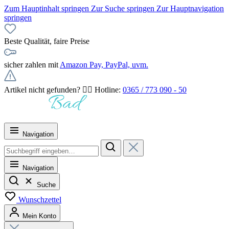
Zum Hauptinhalt springen
Zur Suche springen
Zur Hauptnavigation
springen
Beste Qualität, faire Preise
sicher zahlen mit
Amazon Pay, PayPal, uvm.
Artikel nicht gefunden? 👉🏻 Hotline:
0365 / 773 090 - 50
Navigation
Navigation
Suche
Wunschzettel
Mein Konto