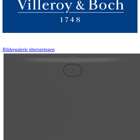
Bildergalerie überspringen