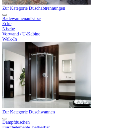
Zur Kategorie Duschabtrennungen
Badewannenaufsätze
Ecke
Nische
Vorwand / U-Kabine
Walk-In
Zur Kategorie Duschwannen
Dampfduschen
Duschelemente, befliesbar