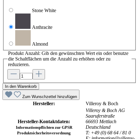
Stone White
Anthracite
Almond
Produkt Anzahl: Gib den gewünschten Wert ein oder benutze
die Schaltflächen um die Anzahl zu erhöhen oder zu
reduzieren.
In den Warenkorb
Zum Wunschzettel hinzufügen
Hersteller:
Villeroy & Boch
Villeroy & Boch AG
Saaruferstraße
Hersteller-Kontaktdaten:
66693 Mettlach
Deutschland
Informationspflichten zur GPSR
T: +49 (0) 68 64 / 81 0
Produktsicherheitsverordnung
E: information@villeroy-