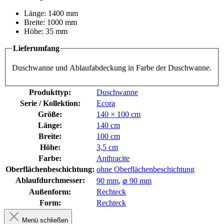
Länge: 1400 mm
Breite: 1000 mm
Höhe: 35 mm
Lieferumfang
Duschwanne und Ablaufabdeckung in Farbe der Duschwanne.
Produkttyp:
Duschwanne
Serie / Kollektion:
Ecora
Größe:
140 × 100 cm
Länge:
140 cm
Breite:
100 cm
Höhe:
3,5 cm
Farbe:
Anthracite
Oberflächenbeschichtung:
ohne Oberflächenbeschichtung
Ablaufdurchmesser:
90 mm
,
⌀ 90 mm
Außenform:
Rechteck
Form:
Rechteck
Menü schließen