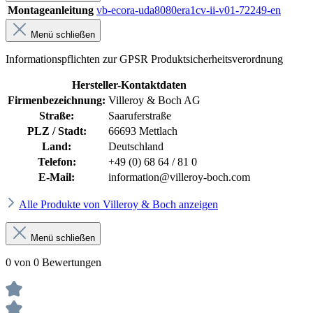
Montageanleitung
vb-ecora-uda8080era1cv-ii-v01-72249-en
Menü schließen
Informationspflichten zur GPSR Produktsicherheitsverordnung
Hersteller-Kontaktdaten
Firmenbezeichnung:
Villeroy & Boch AG
Straße:
Saaruferstraße
PLZ / Stadt:
66693 Mettlach
Land:
Deutschland
Telefon:
+49 (0) 68 64 / 81 0
E-Mail:
information@villeroy-boch.com
Alle Produkte von Villeroy & Boch anzeigen
Menü schließen
0 von 0 Bewertungen