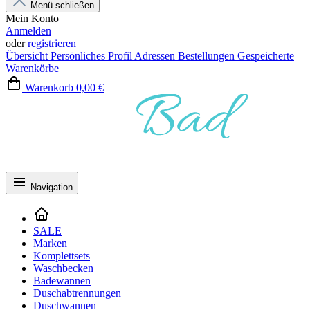
Menü schließen
Mein Konto
Anmelden
oder
registrieren
Übersicht
Persönliches Profil
Adressen
Bestellungen
Gespeicherte
Warenkörbe
Warenkorb
0,00 €
Navigation
SALE
Marken
Komplettsets
Waschbecken
Badewannen
Duschabtrennungen
Duschwannen