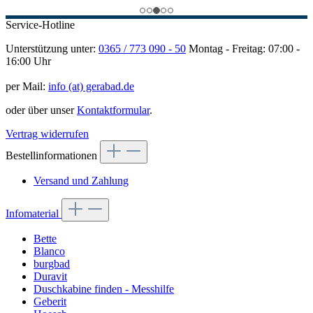
Service-Hotline
Unterstützung unter:
0365 / 773 090 - 50
Montag - Freitag: 07:00 -
16:00 Uhr
per Mail:
info (at) gerabad.de
oder über unser
Kontaktformular
.
Vertrag widerrufen
Bestellinformationen
Versand und Zahlung
Infomaterial
Bette
Blanco
burgbad
Duravit
Duschkabine finden - Messhilfe
Geberit