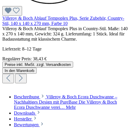
Villeroy & Boch Ablauf Tempoplex Plus, Serie Zubehör, Country-
Stil, 140 x 140 x 270 mm, Farbe 10
Villeroy & Boch Ablauf Tempoplex Plus in Country-Stil. Maße: 140
x 270 x 140 mm, Gewicht: 324 g. Lieferumfang: 1 Stück. Ideal für
Badausstattung mit klassischem Charme.
Lieferzeit: 8–12 Tage
Regulärer Preis:
38,43 €
Preise inkl. MwSt. zzgl. Versandkosten
In den Warenkorb
Beschreibung
Villeroy & Boch Ecora Duschwanne –
Nachhaltiges Design mit PureBase Die Villeroy & Boch
Ecora Duschwanne verei…
Mehr
Downloads
Hersteller
Bewertungen