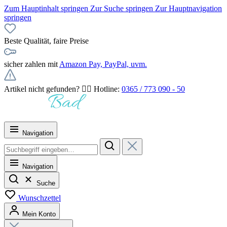
Zum Hauptinhalt springen
Zur Suche springen
Zur Hauptnavigation
springen
Beste Qualität, faire Preise
sicher zahlen mit
Amazon Pay, PayPal, uvm.
Artikel nicht gefunden? 👉🏻 Hotline:
0365 / 773 090 - 50
Navigation
Navigation
Suche
Wunschzettel
Mein Konto