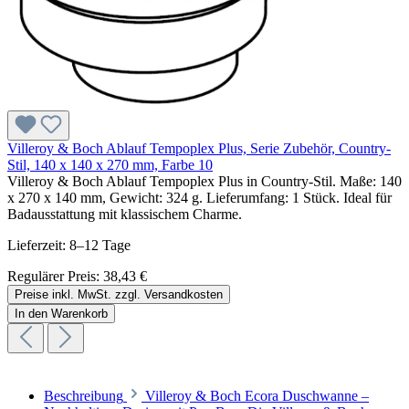
Villeroy & Boch Ablauf Tempoplex Plus, Serie Zubehör, Country-
Stil, 140 x 140 x 270 mm, Farbe 10
Villeroy & Boch Ablauf Tempoplex Plus in Country-Stil. Maße: 140
x 270 x 140 mm, Gewicht: 324 g. Lieferumfang: 1 Stück. Ideal für
Badausstattung mit klassischem Charme.
Lieferzeit: 8–12 Tage
Regulärer Preis:
38,43 €
Preise inkl. MwSt. zzgl. Versandkosten
In den Warenkorb
Beschreibung
Villeroy & Boch Ecora Duschwanne –