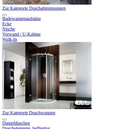
Zur Kategorie Duschabtrennungen
Badewannenaufsätze
Ecke
Nische
Vorwand / U-Kabine
Walk-In
Zur Kategorie Duschwannen
Dampfduschen
Duschelemente, befliesbar