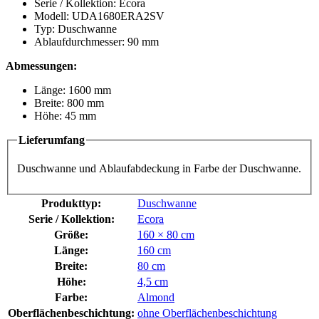
Serie / Kollektion: Ecora
Modell: UDA1680ERA2SV
Typ: Duschwanne
Ablaufdurchmesser: 90 mm
Abmessungen:
Länge: 1600 mm
Breite: 800 mm
Höhe: 45 mm
Lieferumfang
Duschwanne und Ablaufabdeckung in Farbe der Duschwanne.
Produkttyp:
Duschwanne
Serie / Kollektion:
Ecora
Größe:
160 × 80 cm
Länge:
160 cm
Breite:
80 cm
Höhe:
4,5 cm
Farbe:
Almond
Oberflächenbeschichtung:
ohne Oberflächenbeschichtung