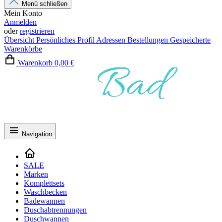
Menü schließen
Mein Konto
Anmelden
oder
registrieren
Übersicht
Persönliches Profil
Adressen
Bestellungen
Gespeicherte
Warenkörbe
Warenkorb
0,00 €
Navigation
SALE
Marken
Komplettsets
Waschbecken
Badewannen
Duschabtrennungen
Duschwannen