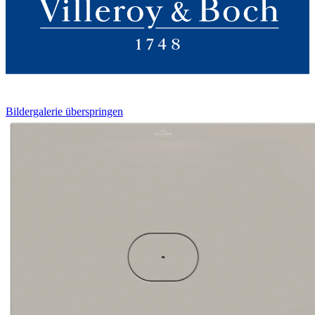
Bildergalerie überspringen