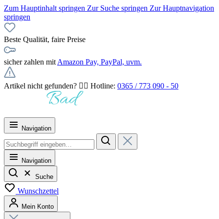
Zum Hauptinhalt springen
Zur Suche springen
Zur Hauptnavigation
springen
Beste Qualität, faire Preise
sicher zahlen mit
Amazon Pay, PayPal, uvm.
Artikel nicht gefunden? 👉🏻 Hotline:
0365 / 773 090 - 50
Navigation
Navigation
Suche
Wunschzettel
Mein Konto