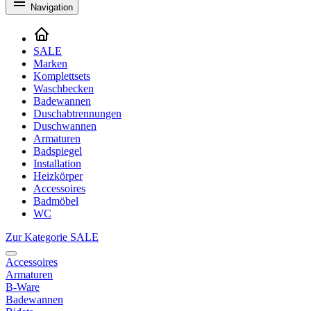
Navigation
SALE
Marken
Komplettsets
Waschbecken
Badewannen
Duschabtrennungen
Duschwannen
Armaturen
Badspiegel
Installation
Heizkörper
Accessoires
Badmöbel
WC
Zur Kategorie SALE
Accessoires
Armaturen
B-Ware
Badewannen