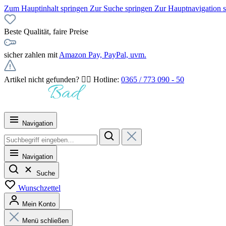
Zum Hauptinhalt springen
Zur Suche springen
Zur Hauptnavigation 
Beste Qualität, faire Preise
sicher zahlen mit
Amazon Pay, PayPal, uvm.
Artikel nicht gefunden? 👉🏻 Hotline:
0365 / 773 090 - 50
Navigation
Navigation
Suche
Wunschzettel
Mein Konto
Menü schließen