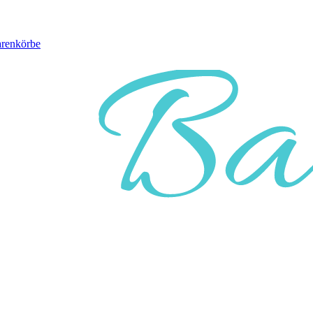
arenkörbe