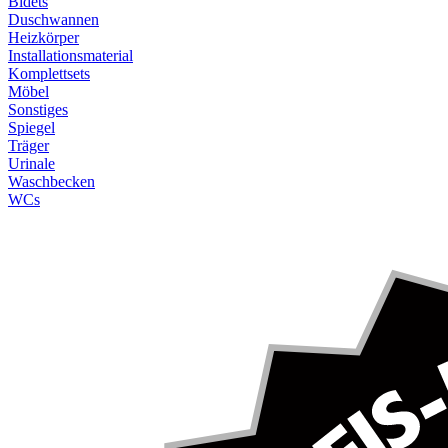
Bidets
Duschwannen
Heizkörper
Installationsmaterial
Komplettsets
Möbel
Sonstiges
Spiegel
Träger
Urinale
Waschbecken
WCs