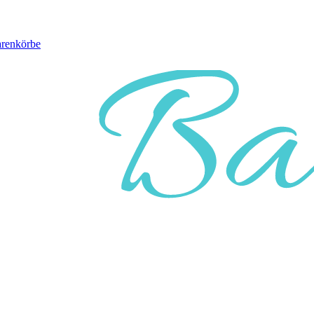
arenkörbe