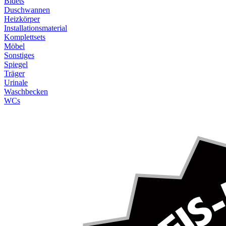
Bidets
Duschwannen
Heizkörper
Installationsmaterial
Komplettsets
Möbel
Sonstiges
Spiegel
Träger
Urinale
Waschbecken
WCs