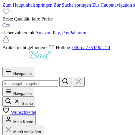
Zum Hauptinhalt springen
Zur Suche springen
Zur Hauptnavigation 
Beste Qualität, faire Preise
sicher zahlen mit
Amazon Pay, PayPal, uvm.
Artikel nicht gefunden? 👉🏻 Hotline:
0365 / 773 090 - 50
Navigation
Navigation
Suche
Wunschzettel
Mein Konto
Menü schließen