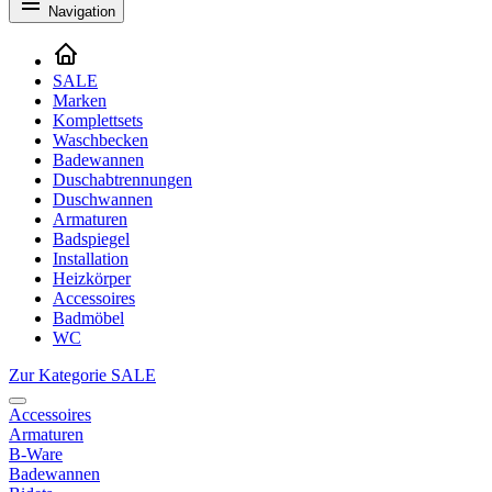
Navigation
SALE
Marken
Komplettsets
Waschbecken
Badewannen
Duschabtrennungen
Duschwannen
Armaturen
Badspiegel
Installation
Heizkörper
Accessoires
Badmöbel
WC
Zur Kategorie SALE
Accessoires
Armaturen
B-Ware
Badewannen