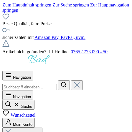
Zum Hauptinhalt springen
Zur Suche springen
Zur Hauptnavigation
springen
Beste Qualität, faire Preise
sicher zahlen mit
Amazon Pay, PayPal, uvm.
Artikel nicht gefunden? 👉🏻 Hotline:
0365 / 773 090 - 50
Navigation
Navigation
Suche
Wunschzettel
Mein Konto