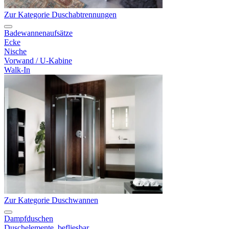
Zur Kategorie Duschabtrennungen
Badewannenaufsätze
Ecke
Nische
Vorwand / U-Kabine
Walk-In
Zur Kategorie Duschwannen
Dampfduschen
Duschelemente, befliesbar