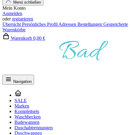
Menü schließen
Mein Konto
Anmelden
oder
registrieren
Übersicht
Persönliches Profil
Adressen
Bestellungen
Gespeicherte
Warenkörbe
Warenkorb
0,00 €
Navigation
SALE
Marken
Komplettsets
Waschbecken
Badewannen
Duschabtrennungen
Duschwannen