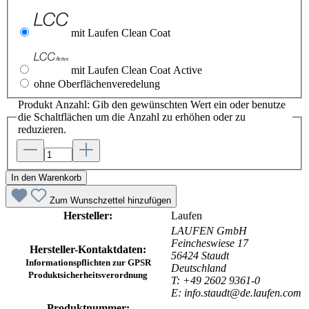
mit Laufen Clean Coat
mit Laufen Clean Coat Active
ohne Oberflächenveredelung
Produkt Anzahl: Gib den gewünschten Wert ein oder benutze
die Schaltflächen um die Anzahl zu erhöhen oder zu
reduzieren.
In den Warenkorb
Zum Wunschzettel hinzufügen
Hersteller:
Laufen
LAUFEN GmbH
Feincheswiese 17
Hersteller-Kontaktdaten:
56424 Staudt
Informationspflichten zur GPSR
Deutschland
Produktsicherheitsverordnung
T: +49 2602 9361-0
E: info.staudt@de.laufen.com
Produktnummer: