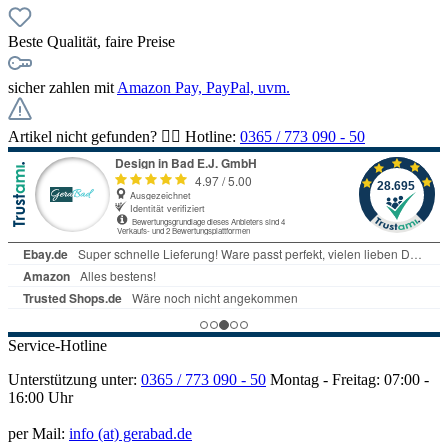
Beste Qualität, faire Preise
sicher zahlen mit
Amazon Pay, PayPal, uvm.
Artikel nicht gefunden? 👉🏻 Hotline:
0365 / 773 090 - 50
Service-Hotline
Unterstützung unter:
0365 / 773 090 - 50
Montag - Freitag: 07:00 -
16:00 Uhr
per Mail:
info (at) gerabad.de