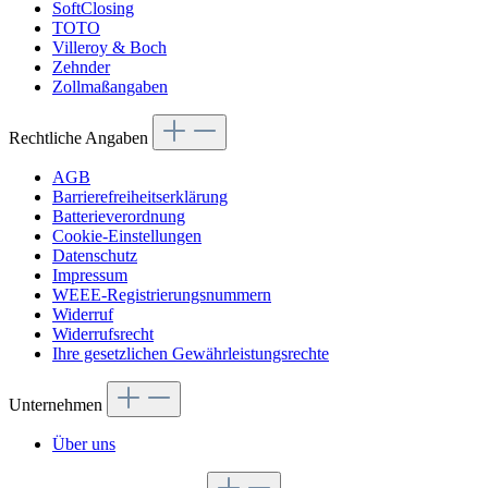
SoftClosing
TOTO
Villeroy & Boch
Zehnder
Zollmaßangaben
Rechtliche Angaben
AGB
Barrierefreiheitserklärung
Batterieverordnung
Cookie-Einstellungen
Datenschutz
Impressum
WEEE-Registrierungsnummern
Widerruf
Widerrufsrecht
Ihre gesetzlichen Gewährleistungsrechte
Unternehmen
Über uns