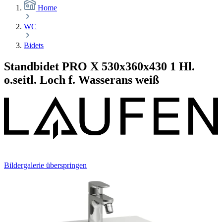
Home
WC
Bidets
Standbidet PRO X 530x360x430 1 Hl.
o.seitl. Loch f. Wasserans weiß
Bildergalerie überspringen