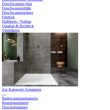
Duschwannen-Sets
Duschwannenfüße
Duschwannenträger
Fünfeck
Halbkreis / Vorbau
Quadrat & Rechteck
Viertelkreis
Zur Kategorie Armaturen
Badewannenarmaturen
Brausegarnituren
Duscharmaturen