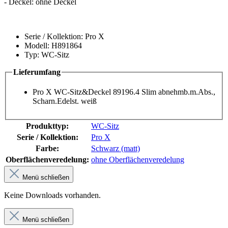
- Deckel: ohne Deckel
Serie / Kollektion: Pro X
Modell: H891864
Typ: WC-Sitz
Lieferumfang
Pro X WC-Sitz&Deckel 89196.4 Slim abnehmb.m.Abs.,
Scharn.Edelst. weiß
Produkttyp:
WC-Sitz
Serie / Kollektion:
Pro X
Farbe:
Schwarz (matt)
Oberflächenveredelung:
ohne Oberflächenveredelung
Menü schließen
Keine Downloads vorhanden.
Menü schließen