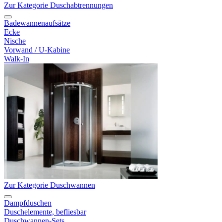
Zur Kategorie Duschabtrennungen
Badewannenaufsätze
Ecke
Nische
Vorwand / U-Kabine
Walk-In
Zur Kategorie Duschwannen
Dampfduschen
Duschelemente, befliesbar
Duschwannen-Sets