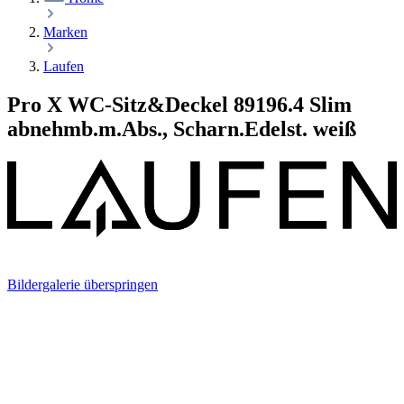
Marken
Laufen
Pro X WC-Sitz&Deckel 89196.4 Slim
abnehmb.m.Abs., Scharn.Edelst. weiß
Bildergalerie überspringen