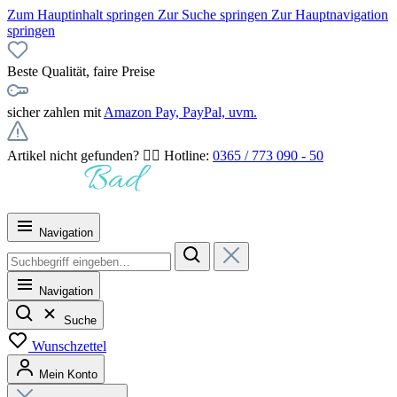
Zum Hauptinhalt springen
Zur Suche springen
Zur Hauptnavigation
springen
Beste Qualität, faire Preise
sicher zahlen mit
Amazon Pay, PayPal, uvm.
Artikel nicht gefunden? 👉🏻 Hotline:
0365 / 773 090 - 50
Navigation
Navigation
Suche
Wunschzettel
Mein Konto