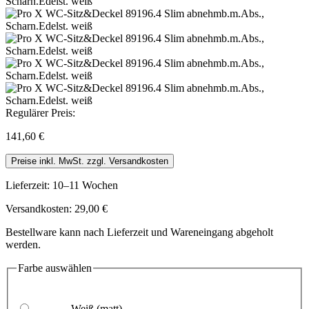
Regulärer Preis:
141,60 €
Preise inkl. MwSt. zzgl. Versandkosten
Lieferzeit: 10–11 Wochen
Versandkosten: 29,00 €
Bestellware kann nach Lieferzeit und Wareneingang abgeholt
werden.
Farbe
auswählen
Weiß
(matt)