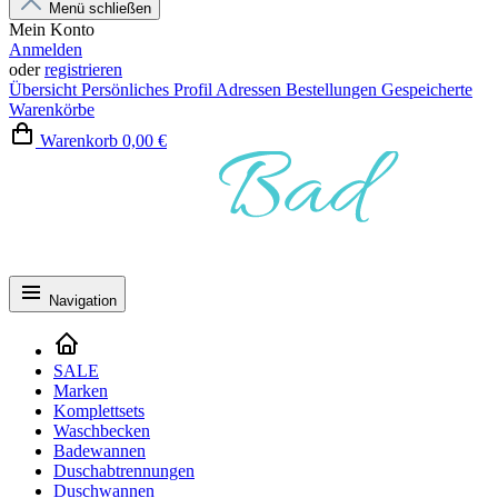
Menü schließen
Mein Konto
Anmelden
oder
registrieren
Übersicht
Persönliches Profil
Adressen
Bestellungen
Gespeicherte
Warenkörbe
Warenkorb
0,00 €
Navigation
SALE
Marken
Komplettsets
Waschbecken
Badewannen
Duschabtrennungen
Duschwannen