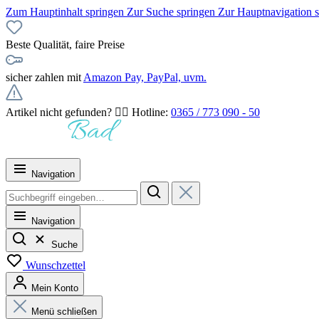
Zum Hauptinhalt springen
Zur Suche springen
Zur Hauptnavigation 
Beste Qualität, faire Preise
sicher zahlen mit
Amazon Pay, PayPal, uvm.
Artikel nicht gefunden? 👉🏻 Hotline:
0365 / 773 090 - 50
Navigation
Navigation
Suche
Wunschzettel
Mein Konto
Menü schließen