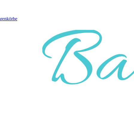
arenkörbe