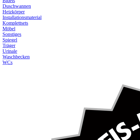
Bidets
Duschwannen
Heizkörper
Installationsmaterial
Komplettsets
Möbel
Sonstiges
Spiegel
Träger
Urinale
Waschbecken
WCs