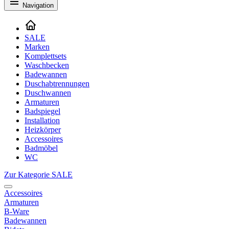
Navigation
SALE
Marken
Komplettsets
Waschbecken
Badewannen
Duschabtrennungen
Duschwannen
Armaturen
Badspiegel
Installation
Heizkörper
Accessoires
Badmöbel
WC
Zur Kategorie SALE
Accessoires
Armaturen
B-Ware
Badewannen