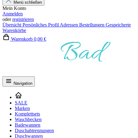
Menü schließen
Mein Konto
Anmelden
oder
registrieren
Übersicht
Persönliches Profil
Adressen
Bestellungen
Gespeicherte
Warenkörbe
Warenkorb
0,00 €
Navigation
SALE
Marken
Komplettsets
Waschbecken
Badewannen
Duschabtrennungen
Duschwannen