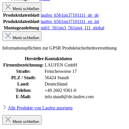
Menü schließen
Produktdatenblatt
laufen_h561pn37101111_de_de
Produktdatenblatt
laufen_h561pn37101111_en_int
Montageanleitung
mi01_561pn3_561pn4_111_global
Menü schließen
Informationspflichten zur GPSR Produktsicherheitsverordnung
Hersteller-Kontaktdaten
Firmenbezeichnung:
LAUFEN GmbH
Straße:
Feincheswiese 17
PLZ / Stadt:
56424 Staudt
Land:
Deutschland
Telefon:
+49 2602 9361-0
E-Mail:
info.staudt@de.laufen.com
Alle Produkte von Laufen anzeigen
Menü schließen