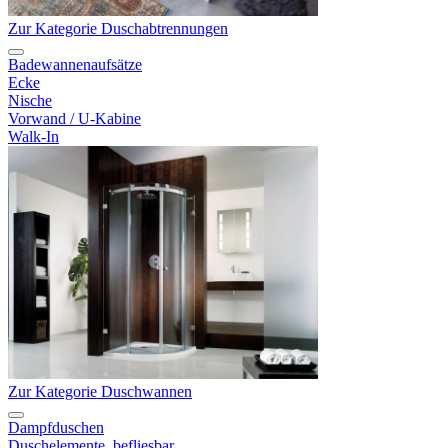
Zur Kategorie Duschabtrennungen
Badewannenaufsätze
Ecke
Nische
Vorwand / U-Kabine
Walk-In
Zur Kategorie Duschwannen
Dampfduschen
Duschelemente, befliesbar