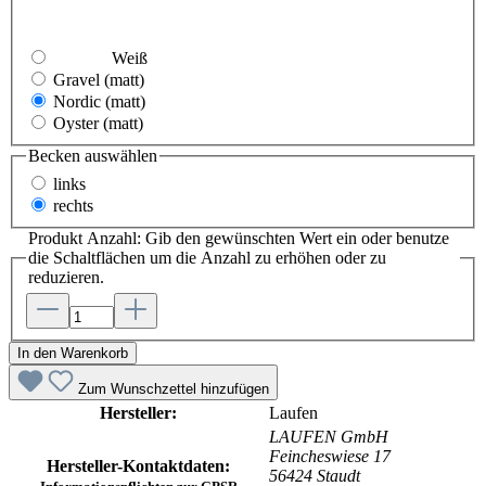
Weiß
Gravel
(matt)
Nordic
(matt)
Oyster
(matt)
Becken
auswählen
links
rechts
Produkt Anzahl: Gib den gewünschten Wert ein oder benutze
die Schaltflächen um die Anzahl zu erhöhen oder zu
reduzieren.
In den Warenkorb
Zum Wunschzettel hinzufügen
Hersteller:
Laufen
LAUFEN GmbH
Feincheswiese 17
Hersteller-Kontaktdaten:
56424 Staudt