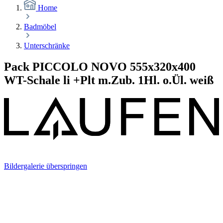
Home
Badmöbel
Unterschränke
Pack PICCOLO NOVO 555x320x400
WT-Schale li +Plt m.Zub. 1Hl. o.Ül. weiß
Bildergalerie überspringen