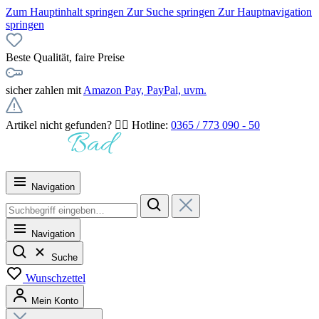
Zum Hauptinhalt springen
Zur Suche springen
Zur Hauptnavigation
springen
Beste Qualität, faire Preise
sicher zahlen mit
Amazon Pay, PayPal, uvm.
Artikel nicht gefunden? 👉🏻 Hotline:
0365 / 773 090 - 50
Navigation
Navigation
Suche
Wunschzettel
Mein Konto