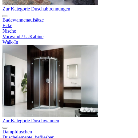
Zur Kategorie Duschabtrennungen
Badewannenaufsätze
Ecke
Nische
Vorwand / U-Kabine
Walk-In
Zur Kategorie Duschwannen
Dampfduschen
Duschelemente, befliesbar