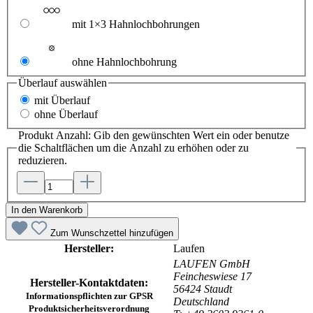
mit 1×3 Hahnlochbohrungen
ohne Hahnlochbohrung
Überlauf
auswählen
mit Überlauf
ohne Überlauf
Produkt Anzahl: Gib den gewünschten Wert ein oder benutze
die Schaltflächen um die Anzahl zu erhöhen oder zu
reduzieren.
In den Warenkorb
Zum Wunschzettel hinzufügen
Hersteller:
Laufen
LAUFEN GmbH
Feincheswiese 17
Hersteller-Kontaktdaten:
56424 Staudt
Informationspflichten zur GPSR
Deutschland
Produktsicherheitsverordnung