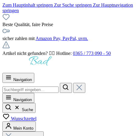
Zum Hauptinhalt springen
Zur Suche springen
Zur Hauptnavigation
springen
Beste Qualität, faire Preise
sicher zahlen mit
Amazon Pay, PayPal, uvm.
Artikel nicht gefunden? 👉🏻 Hotline:
0365 / 773 090 - 50
Navigation
Navigation
Suche
Wunschzettel
Mein Konto