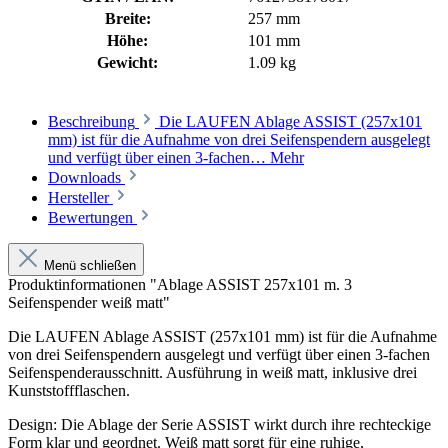
Breite:
257 mm
Höhe:
101 mm
Gewicht:
1.09 kg
Beschreibung
Die LAUFEN Ablage ASSIST (257x101
mm) ist für die Aufnahme von drei Seifenspendern ausgelegt
und verfügt über einen 3-fachen…
Mehr
Downloads
Hersteller
Bewertungen
Menü schließen
Produktinformationen "Ablage ASSIST 257x101 m. 3
Seifenspender weiß matt"
Die LAUFEN Ablage ASSIST (257x101 mm) ist für die Aufnahme
von drei Seifenspendern ausgelegt und verfügt über einen 3-fachen
Seifenspenderausschnitt. Ausführung in weiß matt, inklusive drei
Kunststoffflaschen.
Design: Die Ablage der Serie ASSIST wirkt durch ihre rechteckige
Form klar und geordnet. Weiß matt sorgt für eine ruhige,