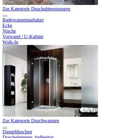
Zur Kategorie Duschabtrennungen
Badewannenaufsätze
Ecke
Nische
Vorwand / U-Kabine
Walk-In
Zur Kategorie Duschwannen
Dampfduschen
Duschelemente, befliesbar