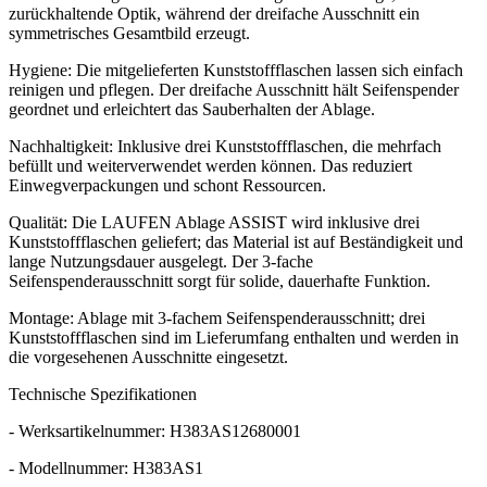
zurückhaltende Optik, während der dreifache Ausschnitt ein
symmetrisches Gesamtbild erzeugt.
Hygiene: Die mitgelieferten Kunststoffflaschen lassen sich einfach
reinigen und pflegen. Der dreifache Ausschnitt hält Seifenspender
geordnet und erleichtert das Sauberhalten der Ablage.
Nachhaltigkeit: Inklusive drei Kunststoffflaschen, die mehrfach
befüllt und weiterverwendet werden können. Das reduziert
Einwegverpackungen und schont Ressourcen.
Qualität: Die LAUFEN Ablage ASSIST wird inklusive drei
Kunststoffflaschen geliefert; das Material ist auf Beständigkeit und
lange Nutzungsdauer ausgelegt. Der 3‑fache
Seifenspenderausschnitt sorgt für solide, dauerhafte Funktion.
Montage: Ablage mit 3‑fachem Seifenspenderausschnitt; drei
Kunststoffflaschen sind im Lieferumfang enthalten und werden in
die vorgesehenen Ausschnitte eingesetzt.
Technische Spezifikationen
- Werksartikelnummer: H383AS12680001
- Modellnummer: H383AS1