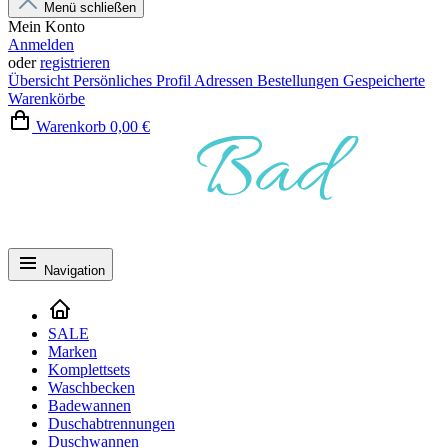
Menü schließen
Mein Konto
Anmelden
oder
registrieren
Übersicht
Persönliches Profil
Adressen
Bestellungen
Gespeicherte
Warenkörbe
Warenkorb
0,00 €
Navigation
SALE
Marken
Komplettsets
Waschbecken
Badewannen
Duschabtrennungen
Duschwannen