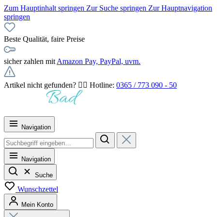
Zum Hauptinhalt springen
Zur Suche springen
Zur Hauptnavigation
springen
Beste Qualität, faire Preise
sicher zahlen mit
Amazon Pay, PayPal, uvm.
Artikel nicht gefunden? 👉🏻 Hotline:
0365 / 773 090 - 50
Navigation
Navigation
Suche
Wunschzettel
Mein Konto