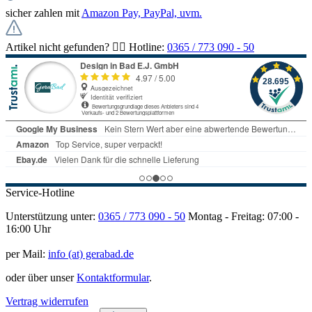
sicher zahlen mit
Amazon Pay, PayPal, uvm.
Artikel nicht gefunden? 👉🏻 Hotline:
0365 / 773 090 - 50
Service-Hotline
Unterstützung unter:
0365 / 773 090 - 50
Montag - Freitag: 07:00 -
16:00 Uhr
per Mail:
info (at) gerabad.de
oder über unser
Kontaktformular
.
Vertrag widerrufen