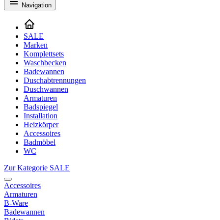
Navigation
SALE
Marken
Komplettsets
Waschbecken
Badewannen
Duschabtrennungen
Duschwannen
Armaturen
Badspiegel
Installation
Heizkörper
Accessoires
Badmöbel
WC
Zur Kategorie SALE
Accessoires
Armaturen
B-Ware
Badewannen