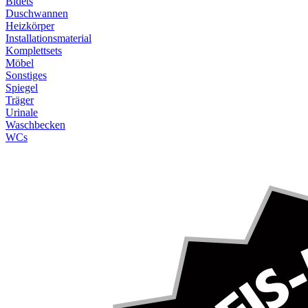
Bidets
Duschwannen
Heizkörper
Installationsmaterial
Komplettsets
Möbel
Sonstiges
Spiegel
Träger
Urinale
Waschbecken
WCs