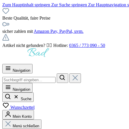
Zum Hauptinhalt springen
Zur Suche springen
Zur Hauptnavigation 
Beste Qualität, faire Preise
sicher zahlen mit
Amazon Pay, PayPal, uvm.
Artikel nicht gefunden? 👉🏻 Hotline:
0365 / 773 090 - 50
Navigation
Navigation
Suche
Wunschzettel
Mein Konto
Menü schließen