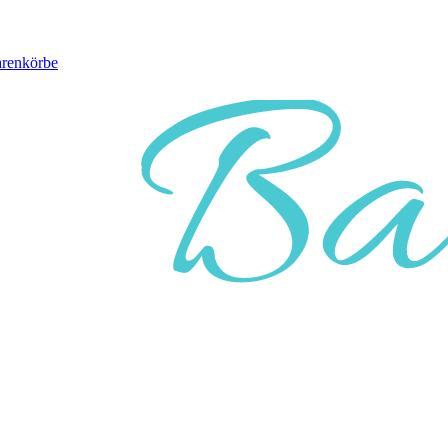
arenkörbe