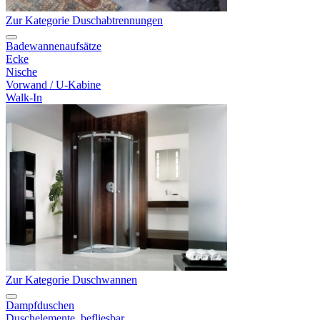
Zur Kategorie Duschabtrennungen
Badewannenaufsätze
Ecke
Nische
Vorwand / U-Kabine
Walk-In
Zur Kategorie Duschwannen
Dampfduschen
Duschelemente, befliesbar