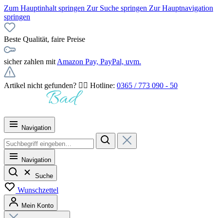
Zum Hauptinhalt springen
Zur Suche springen
Zur Hauptnavigation
springen
Beste Qualität, faire Preise
sicher zahlen mit
Amazon Pay, PayPal, uvm.
Artikel nicht gefunden? 👉🏻 Hotline:
0365 / 773 090 - 50
Navigation
Navigation
Suche
Wunschzettel
Mein Konto