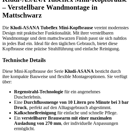
– Verstellbare Wandmontage in
Mattschwarz
Die
Kludi-ASANA Tubeflex Mini-Kopfbrause
vereint modernstes
Design mit praktischer Funktionalität. Mit ihrer verstellbaren
Wandmontage und dem mattschwarzen Finish passt sie sich nahtlos
in jedes Bad ein. Ideal für den täglichen Gebrauch, bietet diese
Kopfbrause eine präzise Strahlführung und einfache Reinigung.
Technische Details
Diese Mini-Kopfbrause der Serie
Kludi-ASANA
besticht durch
ihre kompakte Bauweise und flexible Montageoptionen. Sie verfügt
über:
Regenstrahl-Technologie
für ein angenehmes
Duscherlebnis.
Eine
Durchflussmenge von 10 Litern pro Minute bei 3 bar
Druck
, perfekt auf den Alltagsgebrauch abgestimmt.
Kalkschnellreinigung
für einfache und schnelle Pflege.
Ein
verstellbarer Brausearm mit einer maximalen
Ausladung von 270 mm
, der individuelle Anpassungen
ermöglicht.