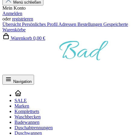
Menü schließen
Mein Konto
Anmelden
oder
registrieren
Übersicht
Persönliches Profil
Adressen
Bestellungen
Gespeicherte
Warenkörbe
Warenkorb
0,00 €
Navigation
SALE
Marken
Komplettsets
Waschbecken
Badewannen
Duschabtrennungen
Duschwannen