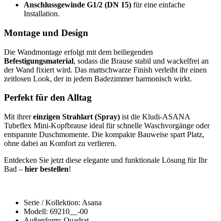
Anschlussgewinde G1/2 (DN 15)
für eine einfache
Installation.
Montage und Design
Die Wandmontage erfolgt mit dem beiliegenden
Befestigungsmaterial
, sodass die Brause stabil und wackelfrei an
der Wand fixiert wird. Das mattschwarze Finish verleiht ihr einen
zeitlosen Look, der in jedem Badezimmer harmonisch wirkt.
Perfekt für den Alltag
Mit ihrer
einzigen Strahlart (Spray)
ist die Kludi-ASANA
Tubeflex Mini-Kopfbrause ideal für schnelle Waschvorgänge oder
entspannte Duschmomente. Die kompakte Bauweise spart Platz,
ohne dabei an Komfort zu verlieren.
Entdecken Sie jetzt diese elegante und funktionale Lösung für Ihr
Bad –
hier bestellen
!
Serie / Kollektion: Asana
Modell: 69210__-00
Außenform: Quadrat