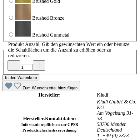
Brushed Gold
Brushed Bronze
Brushed Gunmetal
Produkt Anzahl: Gib den gewünschten Wert ein oder benutze
die Schaltflächen um die Anzahl zu erhöhen oder zu
reduzieren.
In den Warenkorb
Zum Wunschzettel hinzufügen
Hersteller:
Kludi
Kludi GmbH & Co.
KG
Am Vogelsang 31-
Hersteller-Kontaktdaten:
33
58706 Menden
Informationspflichten zur GPSR
Deutschland
Produktsicherheitsverordnung
T: +49 (0) 2373