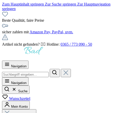
Zum Hauptinhalt springen
Zur Suche springen
Zur Hauptnavigation
springen
Beste Qualität, faire Preise
sicher zahlen mit
Amazon Pay, PayPal, uvm.
Artikel nicht gefunden? 👉🏻 Hotline:
0365 / 773 090 - 50
Navigation
Navigation
Suche
Wunschzettel
Mein Konto