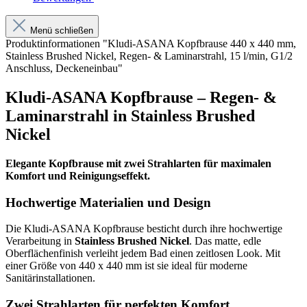
Menü schließen
Produktinformationen "Kludi-ASANA Kopfbrause 440 x 440 mm,
Stainless Brushed Nickel, Regen- & Laminarstrahl, 15 l/min, G1/2
Anschluss, Deckeneinbau"
Kludi-ASANA Kopfbrause – Regen- &
Laminarstrahl in Stainless Brushed
Nickel
Elegante Kopfbrause mit zwei Strahlarten für maximalen
Komfort und Reinigungseffekt.
Hochwertige Materialien und Design
Die Kludi-ASANA Kopfbrause besticht durch ihre hochwertige
Verarbeitung in
Stainless Brushed Nickel
. Das matte, edle
Oberflächenfinish verleiht jedem Bad einen zeitlosen Look. Mit
einer Größe von 440 x 440 mm ist sie ideal für moderne
Sanitärinstallationen.
Zwei Strahlarten für perfekten Komfort