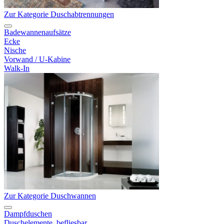
Zur Kategorie Duschabtrennungen
Badewannenaufsätze
Ecke
Nische
Vorwand / U-Kabine
Walk-In
Zur Kategorie Duschwannen
Dampfduschen
Duschelemente, befliesbar