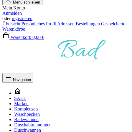
Menü schließen
Mein Konto
Anmelden
oder
registrieren
Übersicht
Persönliches Profil
Adressen
Bestellungen
Gespeicherte
Warenkörbe
Warenkorb
0,00 €
Navigation
SALE
Marken
Komplettsets
Waschbecken
Badewannen
Duschabtrennungen
Duschwannen