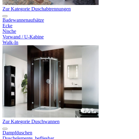
Zur Kategorie Duschabtrennungen
Badewannenaufsätze
Ecke
Nische
Vorwand / U-Kabine
Walk-In
Zur Kategorie Duschwannen
Dampfduschen
Duschelemente, befliesbar