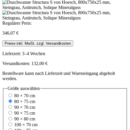
Regulärer Preis:
346,07 €
Preise inkl. MwSt. zzgl. Versandkosten
Lieferzeit: 3–4 Wochen
Versandkosten: 132,00 €
Bestellware kann nach Lieferzeit und Wareneingang abgeholt
werden.
Größe
auswählen
80 × 70 cm
80 × 75 cm
90 × 70 cm
90 × 75 cm
90 × 80 cm
100 × 70 cm