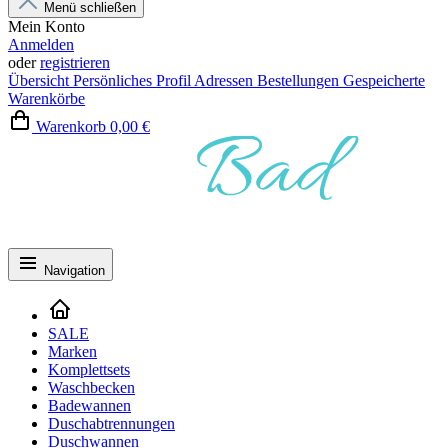
Menü schließen
Mein Konto
Anmelden
oder
registrieren
Übersicht
Persönliches Profil
Adressen
Bestellungen
Gespeicherte
Warenkörbe
Warenkorb
0,00 €
Navigation
SALE
Marken
Komplettsets
Waschbecken
Badewannen
Duschabtrennungen
Duschwannen