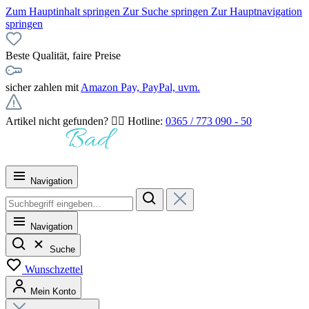
Zum Hauptinhalt springen
Zur Suche springen
Zur Hauptnavigation
springen
Beste Qualität, faire Preise
sicher zahlen mit
Amazon Pay, PayPal, uvm.
Artikel nicht gefunden? 👉🏻 Hotline:
0365 / 773 090 - 50
Navigation
Navigation
Suche
Wunschzettel
Mein Konto