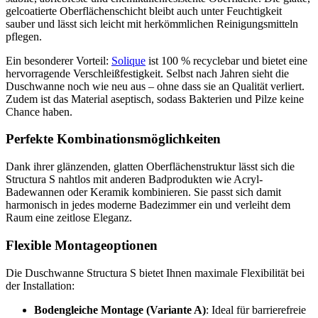
gelcoatierte Oberflächenschicht bleibt auch unter Feuchtigkeit
sauber und lässt sich leicht mit herkömmlichen Reinigungsmitteln
pflegen.
Ein besonderer Vorteil:
Solique
ist 100 % recyclebar und bietet eine
hervorragende Verschleißfestigkeit. Selbst nach Jahren sieht die
Duschwanne noch wie neu aus – ohne dass sie an Qualität verliert.
Zudem ist das Material aseptisch, sodass Bakterien und Pilze keine
Chance haben.
Perfekte Kombinationsmöglichkeiten
Dank ihrer glänzenden, glatten Oberflächenstruktur lässt sich die
Structura S nahtlos mit anderen Badprodukten wie Acryl-
Badewannen oder Keramik kombinieren. Sie passt sich damit
harmonisch in jedes moderne Badezimmer ein und verleiht dem
Raum eine zeitlose Eleganz.
Flexible Montageoptionen
Die Duschwanne Structura S bietet Ihnen maximale Flexibilität bei
der Installation:
Bodengleiche Montage (Variante A)
: Ideal für barrierefreie