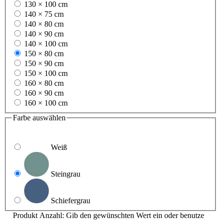
130 × 100 cm
140 × 75 cm
140 × 80 cm
140 × 90 cm
140 × 100 cm
150 × 80 cm
150 × 90 cm
150 × 100 cm
160 × 80 cm
160 × 90 cm
160 × 100 cm
Farbe
auswählen
Weiß
Steingrau
Schiefergrau
Produkt Anzahl: Gib den gewünschten Wert ein oder benutze