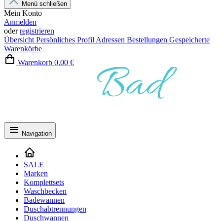
Menü schließen
Mein Konto
Anmelden
oder
registrieren
Übersicht
Persönliches Profil
Adressen
Bestellungen
Gespeicherte
Warenkörbe
Warenkorb
0,00 €
Navigation
SALE
Marken
Komplettsets
Waschbecken
Badewannen
Duschabtrennungen
Duschwannen