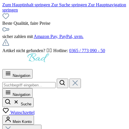
Zum Hauptinhalt springen
Zur Suche springen
Zur Hauptnavigation
springen
Beste Qualität, faire Preise
sicher zahlen mit
Amazon Pay, PayPal, uvm.
Artikel nicht gefunden? 👉🏻 Hotline:
0365 / 773 090 - 50
Navigation
Navigation
Suche
Wunschzettel
Mein Konto