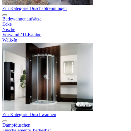
Zur Kategorie Duschabtrennungen
Badewannenaufsätze
Ecke
Nische
Vorwand / U-Kabine
Walk-In
Zur Kategorie Duschwannen
Dampfduschen
Duschelemente, befliesbar