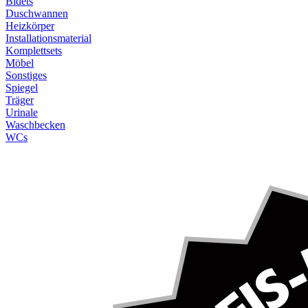
Bidets
Duschwannen
Heizkörper
Installationsmaterial
Komplettsets
Möbel
Sonstiges
Spiegel
Träger
Urinale
Waschbecken
WCs