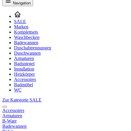
Navigation
SALE
Marken
Komplettsets
Waschbecken
Badewannen
Duschabtrennungen
Duschwannen
Armaturen
Badspiegel
Installation
Heizkörper
Accessoires
Badmöbel
WC
Zur Kategorie SALE
Accessoires
Armaturen
B-Ware
Badewannen