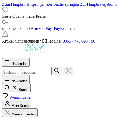
Zum Hauptinhalt springen
Zur Suche springen
Zur Hauptnavigation 
Beste Qualität, faire Preise
sicher zahlen mit
Amazon Pay, PayPal, uvm.
Artikel nicht gefunden? 👉🏻 Hotline:
0365 / 773 090 - 50
Navigation
Navigation
Suche
Wunschzettel
Mein Konto
Menü schließen