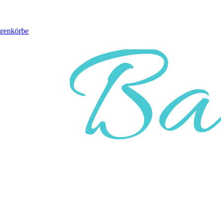
arenkörbe